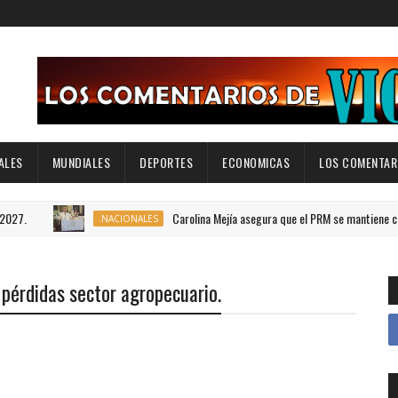
ALES
MUNDIALES
DEPORTES
ECONOMICAS
LOS COMENTARI
Carolina Mejía asegura que el PRM se mantiene cohesionado
.NACIONALES
 pérdidas sector agropecuario.