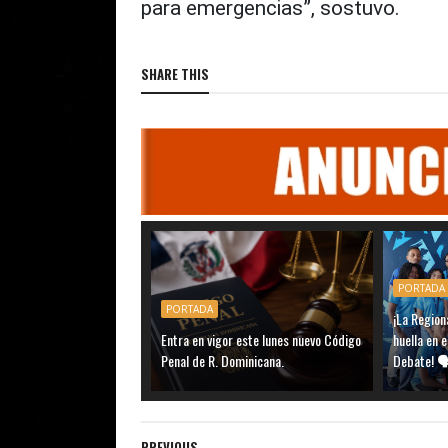
para emergencias”, sostuvo.
SHARE THIS
PORTADA
PORTADA
¡La Region
Entra en vigor este lunes nuevo Código
huella en 
Penal de R. Dominicana.
Debate! 
PREVIOUS