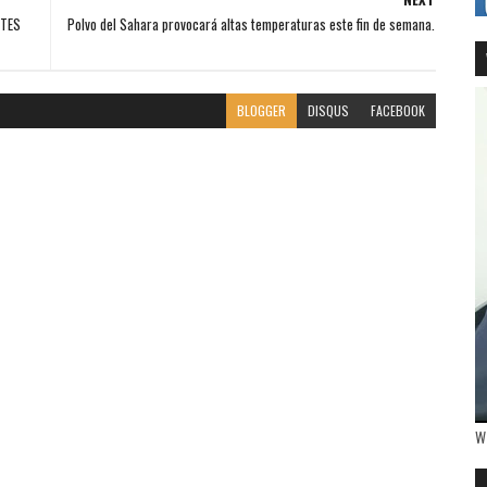
RTES
Polvo del Sahara provocará altas temperaturas este fin de semana.
BLOGGER
DISQUS
FACEBOOK
W