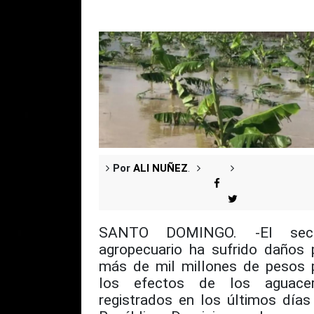
Por
ALI NUÑEZ
.
SANTO DOMINGO. -El sect
agropecuario ha sufrido daños 
más de mil millones de pesos 
los efectos de los aguace
registrados en los últimos días