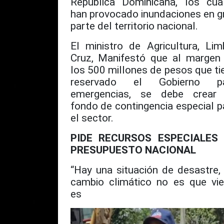
República Dominicana, los cua
han provocado inundaciones en g
parte del territorio nacional.
El ministro de Agricultura, Lim
Cruz, Manifestó que al margen
los 500 millones de pesos que ti
reservado el Gobierno p
emergencias, se debe crear
fondo de contingencia especial p
el sector.
PIDE RECURSOS ESPECIALES
PRESUPUESTO NACIONAL
“Hay una situación de desastre,
cambio climático no es que vie
es