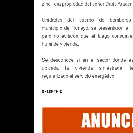
zinc, era propiedad del señor Daris Aracen
Unidades del cuerpo de bomberos
municipio de Tamayo, se presentaron al l
pero no evitaron que el fuego consumie
humilde vivienda.
Se desconoce si en el sector donde e
ubicada la vivienda siniestrada, te
regularizado el servicio energético .
SHARE THIS