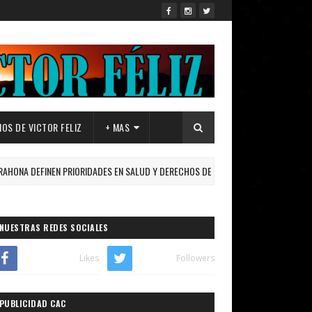
OS DE VICTOR FELIZ
+ MAS
 DEFINEN PRIORIDADES EN SALUD Y DERECHOS DE LAS MUJERES.
ECONOM
NUESTRAS REDES SOCIALES
Likes
Followers
PUBLICIDAD CAC