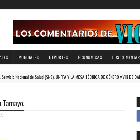
ALES
MUNDIALES
DEPORTES
ECONOMICAS
LOS COMENTARI
Nacional de Salud (SNS), UNFPA Y LA MESA TÉCNICA DE GÉNERO y VIH DE BARAHONA
en Tamayo.
A