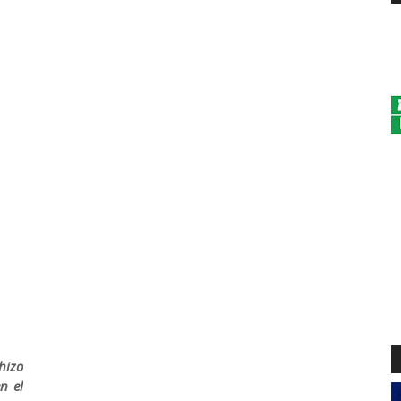
hizo
n el