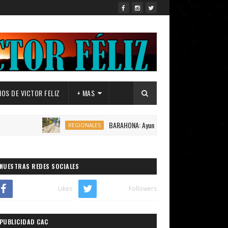
OS DE VICTOR FELIZ
+ MAS
BARAHONA: Ayuntamiento de Canoa,inicia construcción 
REGIONALES
NUESTRAS REDES SOCIALES
Likes
Followers
PUBLICIDAD CAC