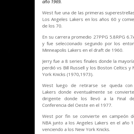
año 1969.
West fue una de las primeras superestrella
Los Angeles Lakers en los años 60 y comi
de los 70.
En su carrera promedio 27PPG 5.8RPG 6.
y fue seleccionado segundo por los ento
Minneapolis Lakers en el draft de 1960.
Jerry fue a 8 series finales donde la mayoría
perdió vs Bill Russell y los Boston Celtics y
York Knicks (1970,1973).
West luego de retirarse se queda con
Lakers donde eventualmente se conviert
dirigente donde los llevó a la Final d
Conferencia del Oeste en el 1977.
West por fin se convierte en campeón d
NBA junto a los Angeles Lakers en el año 
venciendo a los New York Knicks.