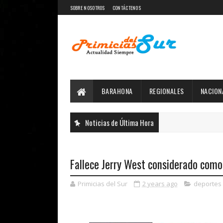
SOBRE NOSOTROS
CONTÁCTENOS
BARAHONA
REGIONALES
NACION
Noticias de Última Hora
Fallece Jerry West considerado como 
Primicias del Sur
2 years ago
deportes