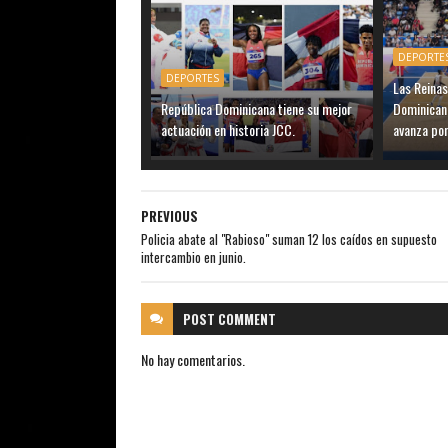
DEPORTE
DEPORTES
Las Reinas
República Dominicana tiene su mejor
Dominicana
actuación en historia JCC.
avanza por
PREVIOUS
Policia abate al "Rabioso" suman 12 los caídos en supuesto
intercambio en junio.
POST
COMMENT
No hay comentarios.