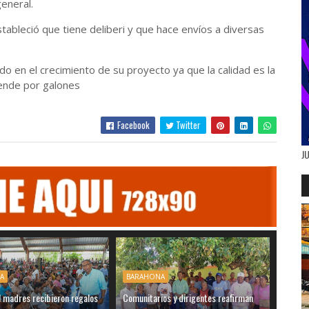
general.
ableció que tiene deliberi y que hace envíos a diversas
o en el crecimiento de su proyecto ya que la calidad es la
ende por galones
Facebook
Twitter
J
A
BARAHONA
 madres recibieron regalos
Comunitarios y dirigentes reafirman