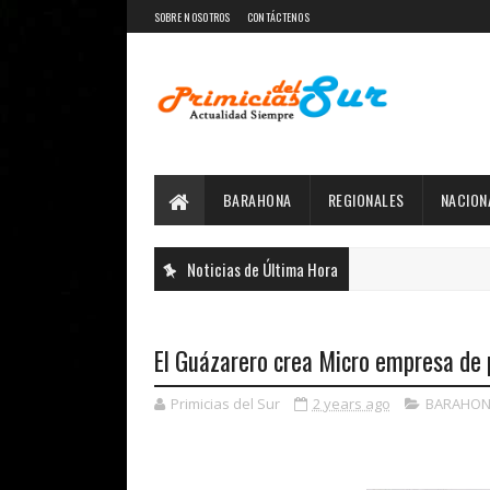
SOBRE NOSOTROS
CONTÁCTENOS
BARAHONA
REGIONALES
NACION
Noticias de Última Hora
El Guázarero crea Micro empresa de 
Primicias del Sur
2 years ago
BARAHON