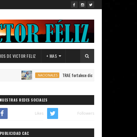
OS DE VICTOR FELIZ
+ MAS
TRAE fortalece distribución de autobuses en todo el país 
.NACIONALES
NUESTRAS REDES SOCIALES
Likes
Followers
PUBLICIDAD CAC