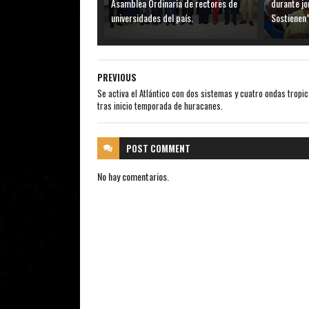
Asamblea Ordinaria de rectores de
durante j
universidades del país.
Sostienen”
PREVIOUS
Se activa el Atlántico con dos sistemas y cuatro ondas tropic
tras inicio temporada de huracanes.
POST
COMMENT
No hay comentarios.