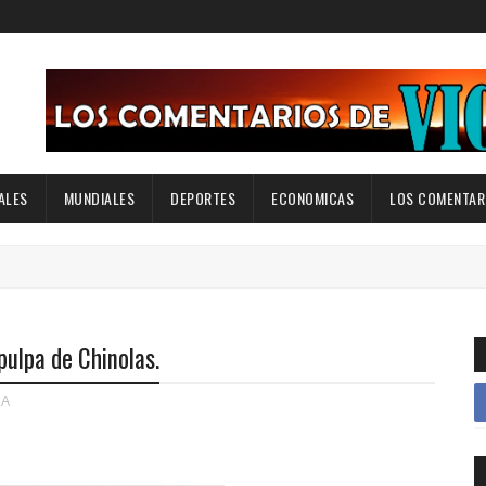
ALES
MUNDIALES
DEPORTES
ECONOMICAS
LOS COMENTARI
pulpa de Chinolas.
A