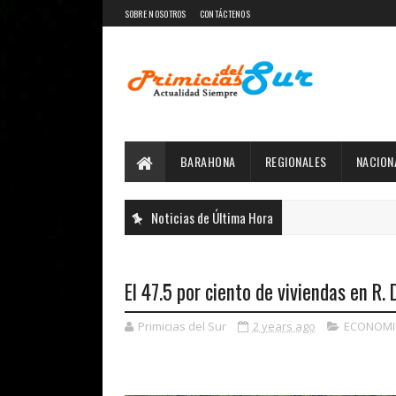
SOBRE NOSOTROS
CONTÁCTENOS
BARAHONA
REGIONALES
NACION
Noticias de Última Hora
El 47.5 por ciento de viviendas en R.
Primicias del Sur
2 years ago
ECONOMI