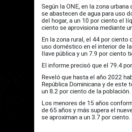
Según la ONE, en la zona urbana d
se abastecen de agua para uso 
del hogar, a un 10 por ciento el lí
ciento se aprovisiona mediante un
En la zona rural, el 44 por ciento
uso doméstico en el interior de la
llave pública y un 7.9 por ciento t
El informe precisó que el 79.4 po
Reveló que hasta el año 2022 hab
República Dominicana y de este t
un 8.2 por ciento de la población.
Los menores de 15 años conforman
de 65 años y más supera el nueve
se aproximan a un 3.7 por ciento.