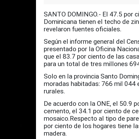
SANTO DOMINGO.- El 47.5 por cien
Dominicana tienen el techo de zinc
revelaron fuentes oficiales.
Según el informe general del Cen
presentado por la Oficina Naciona
que el 83.7 por ciento de las cas
para un total de tres millones 694
Solo en la provincia Santo Doming
moradas habitadas: 766 mil 044 
rurales.
De acuerdo con la ONE, el 50.9 po
cemento, el 34.1 por ciento de ce
mosaico.Respecto al tipo de pared
por ciento de los hogares tiene l
madera.