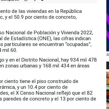
to de las viviendas en la República
, y el 50.9 por ciento de concreto,
so Nacional de Población y Vivienda 2022,
l de Estadística (ONE), las cifras indican
as particulares se encuentran “ocupadas”,
 mil 60.
J
o y en el Distrito Nacional, hay 934 mil 478
en zonas urbanas y 168 mil 434 en áreas
r ciento tiene el piso construido de
rámica, y un 10.4 por ciento de
es, el X Censo Nacional reflejó que el 82
as paredes de concreto y el 13 por ciento de