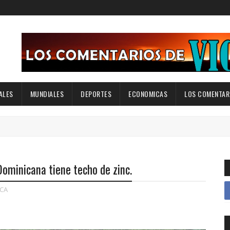
ALES
MUNDIALES
DEPORTES
ECONOMICAS
LOS COMENTARI
 Dominicana tiene techo de zinc.
CA