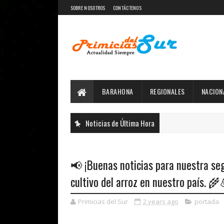
SOBRE NOSOTROS
CONTÁCTENOS
BARAHONA
REGIONALES
NACION
Noticias de Última Hora
📢 ¡Buenas noticias para nuestra seg
cultivo del arroz en nuestro país. 🌾
Primicias del Sur
2 years ago
portada