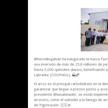
@hecmiliogalvan ha inaugurado la nueva Factor
una inversión de más de 25.8 millones de pe
hasta 5,000 quintales diarios, beneficiando 
Labrador (COOPASIL). 🏭🌾
El arroz es el principal carbohidrato en la d
garantizar que llegue a precios justos y acc
presidente @luisabinader, se están impleme
arrocero, como el subsidio a la fanega de arr
de Pignoración. 🇩🇴🍚