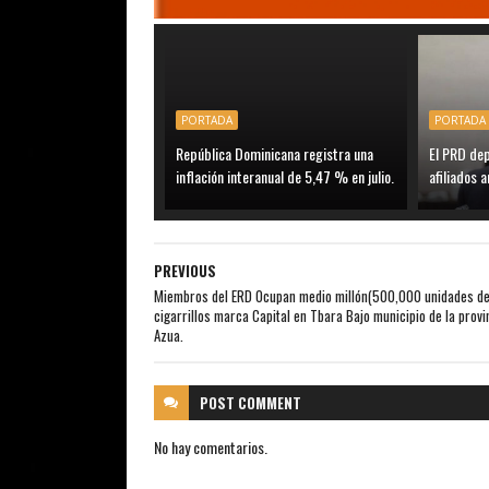
PORTADA
PORTADA
República Dominicana registra una
El PRD de
inflación interanual de 5,47 % en julio.
afiliados a
PREVIOUS
Miembros del ERD Ocupan medio millón(500,000 unidades d
cigarrillos marca Capital en Tbara Bajo municipio de la provi
Azua.
POST
COMMENT
No hay comentarios.