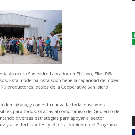
ía Arrocera San Isidro Labrador en El Llano, Elías Piña,
sos. Esta moderna instalación tiene la capacidad de moler
a 70 productores locales de la Cooperativa San Isidro
ieta dominicana, y con esta nueva factoría, buscamos
esibles para todos. Gracias al compromiso del Gobierno del
ntando diversas estrategias para apoyar al sector
oz y a los fertilizantes, y el fortalecimiento del Programa