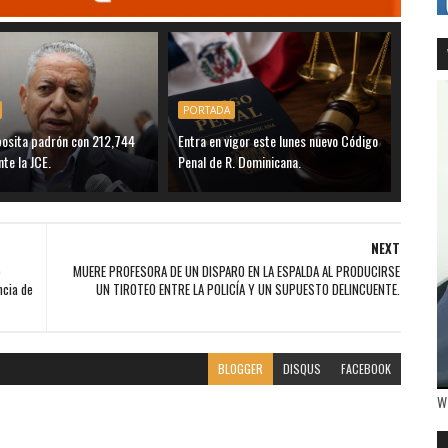
PORTADA
posita padrón con 212,744
Entra en vigor este lunes nuevo Código
nte la JCE.
Penal de R. Dominicana.
NEXT
e
MUERE PROFESORA DE UN DISPAR0 EN LA ESPALDA AL PRODUCIRSE
ncia de
UN TIROTEO ENTRE LA POLICÍA Y UN SUPUESTO DELINCUENTE.
BLOGGER
DISQUS
FACEBOOK
W