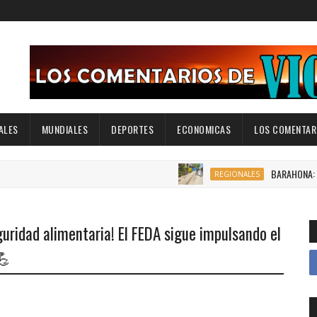
ALES
MUNDIALES
DEPORTES
ECONOMICAS
LOS COMENTARI
BARAHONA: Ayuntamient
REGIONALES
uridad alimentaria! El FEDA sigue impulsando el
💪