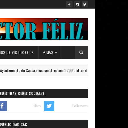
OS DE VICTOR FELIZ
+ MAS
o de Canoa,inicia construcción 1,200 metros de Aceras y Contenes.
D
NUESTRAS REDES SOCIALES
Likes
Followers
PUBLICIDAD CAC