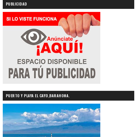
PUBLICIDAD
PUERTO Y PLAYA EL CAYO,BARAHONA.