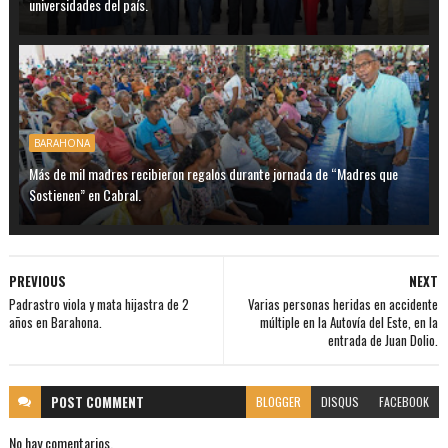
universidades del país.
BARAHONA
Más de mil madres recibieron regalos durante jornada de “Madres que
Sostienen” en Cabral.
PREVIOUS
NEXT
Padrastro viola y mata hijastra de 2
Varias personas heridas en accidente
años en Barahona.
múltiple en la Autovía del Este, en la
entrada de Juan Dolio.
POST
COMMENT
BLOGGER
DISQUS
FACEBOOK
No hay comentarios.