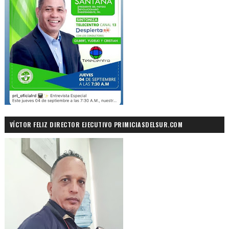
VÍCTOR FELIZ DIRECTOR EJECUTIVO PRIMICIASDELSUR.COM