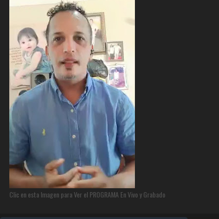
Clic en esta Imagen para Ver el PROGRAMA En Vivo y Grabado