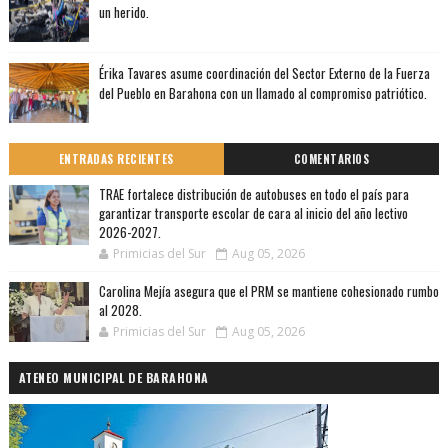
un herido.
Érika Tavares asume coordinación del Sector Externo de la Fuerza
del Pueblo en Barahona con un llamado al compromiso patriótico.
ENTRADAS RECIENTES
COMENTARIOS
TRAE fortalece distribución de autobuses en todo el país para
garantizar transporte escolar de cara al inicio del año lectivo
2026-2027.
Primicias del Sur
Aug 05, 2026
Carolina Mejía asegura que el PRM se mantiene cohesionado rumbo
al 2028.
Primicias del Sur
Aug 05, 2026
ATENEO MUNICIPAL DE BARAHONA