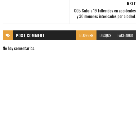
NEXT
COE: Sube a 19 fallecidos en accidentes
y 30 menores intoxicados por alcohol.
POST
COMMENT
BLOGGER
DISQUS
FACEBOOK
No hay comentarios.