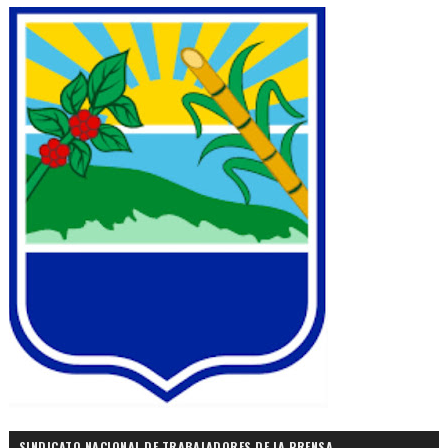
SINDICATO NACIONAL DE TRABAJADORES DE LA PRENSA