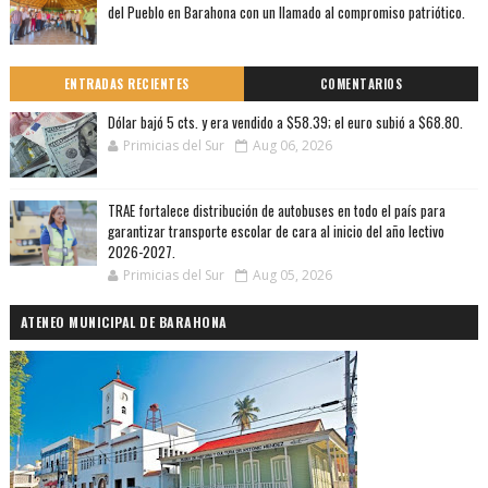
del Pueblo en Barahona con un llamado al compromiso patriótico.
ENTRADAS RECIENTES
COMENTARIOS
Dólar bajó 5 cts. y era vendido a $58.39; el euro subió a $68.80.
Primicias del Sur
Aug 06, 2026
TRAE fortalece distribución de autobuses en todo el país para
garantizar transporte escolar de cara al inicio del año lectivo
2026-2027.
Primicias del Sur
Aug 05, 2026
ATENEO MUNICIPAL DE BARAHONA