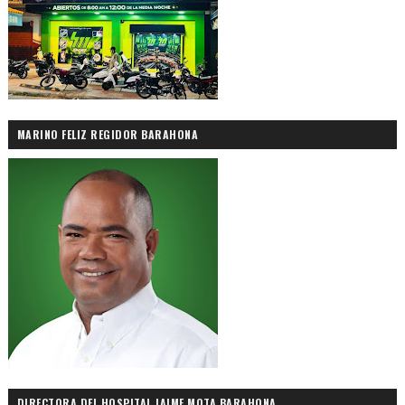
MARINO FELIZ REGIDOR BARAHONA
DIRECTORA DEL HOSPITAL JAIME MOTA BARAHONA