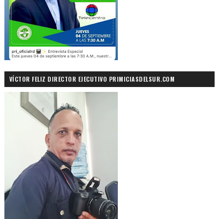
VÍCTOR FELIZ DIRECTOR EJECUTIVO PRIMICIASDELSUR.COM