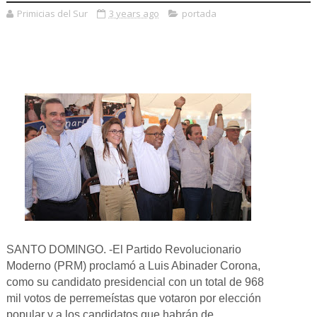
Primicias del Sur
3 years ago
portada
SANTO DOMINGO. -El Partido Revolucionario
Moderno (PRM) proclamó a Luis Abinader Corona,
como su candidato presidencial con un total de 968
mil votos de perremeístas que votaron por elección
popular y a los candidatos que habrán de