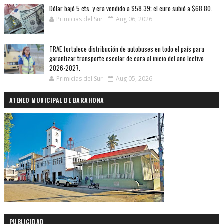
Dólar bajó 5 cts. y era vendido a $58.39; el euro subió a $68.80.
Primicias del Sur
Aug 06, 2026
TRAE fortalece distribución de autobuses en todo el país para
garantizar transporte escolar de cara al inicio del año lectivo
2026-2027.
Primicias del Sur
Aug 05, 2026
ATENEO MUNICIPAL DE BARAHONA
PUBLICIDAD