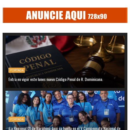
PORTADA
Entra en vigor este lunes nuevo Código Penal de R. Dominicana.
PORTADA
¡La Regional 01 de Barahona dejó su huella en el V Campeonato Nacional de