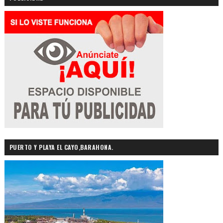
PUERTO Y PLAYA EL CAYO,BARAHONA.