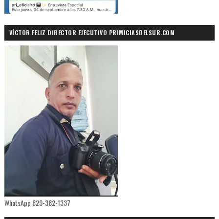
VÍCTOR FELIZ DIRECTOR EJECUTIVO PRIMICIASDELSUR.COM
WhatsApp 829-382-1337