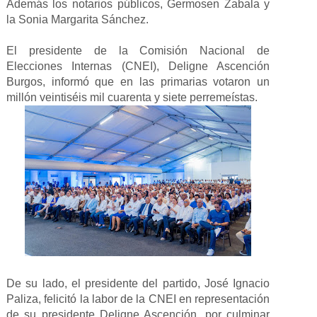
Además los notarios públicos, Germosen Zabala y
la Sonia Margarita Sánchez.
El presidente de la Comisión Nacional de
Elecciones Internas (CNEI), Deligne Ascención
Burgos, informó que en las primarias votaron un
millón veintiséis mil cuarenta y siete perremeístas.
De su lado, el presidente del partido, José Ignacio
Paliza, felicitó la labor de la CNEI en representación
de su presidente Deligne Ascención, por culminar