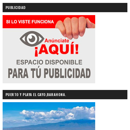
PUBLICIDAD
PUERTO Y PLAYA EL CAYO,BARAHONA.