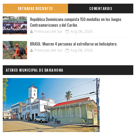
ENTRADAS RECIENTES
COMENTARIOS
República Dominicana conquista 150 medallas en los Juegos
Centroamericanos y del Caribe.
Primicias del Sur
Aug 08, 2026
BRASIL: Mueren 4 personas al estrellarse un helicóptero.
Primicias del Sur
Aug 08, 2026
ATENEO MUNICIPAL DE BARAHONA