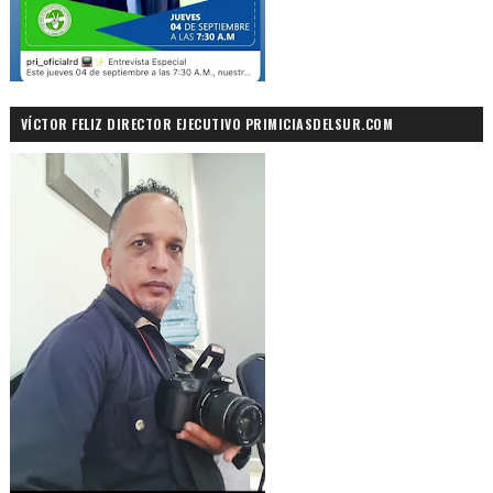
VÍCTOR FELIZ DIRECTOR EJECUTIVO PRIMICIASDELSUR.COM