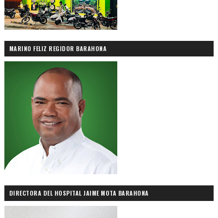
MARINO FELIZ REGIDOR BARAHONA
DIRECTORA DEL HOSPITAL JAIME MOTA BARAHONA