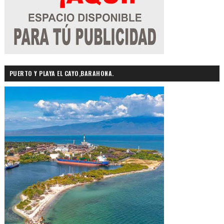
PUERTO Y PLAYA EL CAYO,BARAHONA.