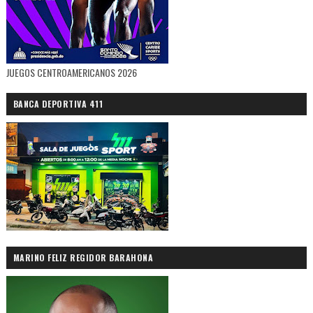
JUEGOS CENTROAMERICANOS 2026
BANCA DEPORTIVA 411
MARINO FELIZ REGIDOR BARAHONA