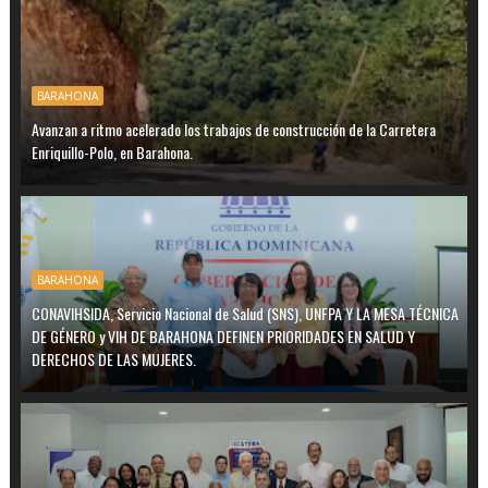
BARAHONA
Avanzan a ritmo acelerado los trabajos de construcción de la Carretera
Enriquillo-Polo, en Barahona.
BARAHONA
CONAVIHSIDA, Servicio Nacional de Salud (SNS), UNFPA Y LA MESA TÉCNICA
DE GÉNERO y VIH DE BARAHONA DEFINEN PRIORIDADES EN SALUD Y
DERECHOS DE LAS MUJERES.