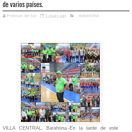
de varios países.
Primicias del Sur
3 years ago
.
,
BARAHONA
VILLA CENTRAL, Barahona.-En la tarde de este