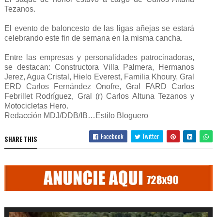
Tezanos.
El evento de baloncesto de las ligas añejas se estará
celebrando este fin de semana en la misma cancha.
Entre las empresas y personalidades patrocinadoras,
se destacan: Constructora Villa Palmera, Hermanos
Jerez, Agua Cristal, Hielo Everest, Familia Khoury, Gral
ERD Carlos Fernández Onofre, Gral FARD Carlos
Febrillet Rodríguez, Gral (r) Carlos Altuna Tezanos y
Motocicletas Hero.
Redacción MDJ/DDB/IB…Estilo Bloguero
Facebook
Twitter
SHARE THIS