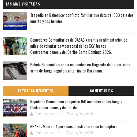
LAS MAS VISITADAS
Tragedia en Bahoruco: conflicto familiar que data de 1993 deja dos
muerto y dos heridos.
Comedores Comunitarios de DASAC garantizan alimentación de
miles de voluntarios y personal de los XXV Juegos
Centroamericanos y del Caribe Santo Domingo 2026.
Policía Nacional apresa a un hombre en flagrante delito portando
arma de fuego ilegal durante riña en Barahona.
ENTRADAS RECIENTES
COMENTARIOS
República Dominicana conquista 150 medallas en los Juegos
Centroamericanos y del Caribe.
Primicias del Sur
Aug 08, 2026
BRASIL: Mueren 4 personas al estrellarse un helicóptero.
Primicias del Sur
Aug 08, 2026