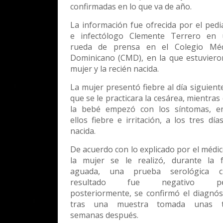
confirmadas en lo que va de año.
La información fue ofrecida por el pedi
e infectólogo Clemente Terrero en 
rueda de prensa en el Colegio Méd
Dominicano (CMD), en la que estuviero
mujer y la recién nacida.
La mujer presentó fiebre al día siguient
que se le practicara la cesárea, mientras
la bebé empezó con los síntomas, e
ellos fiebre e irritación, a los tres día
nacida.
De acuerdo con lo explicado por el médic
la mujer se le realizó, durante la 
aguada, una prueba serológica c
resultado fue negativo pe
posteriormente, se confirmó el diagnós
tras una muestra tomada unas t
semanas después.