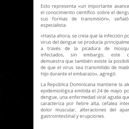
Esto representa «un importante avanc
el conocimiento científico sobre el deng
sus formas de transmisión», señaló
especialista.
«Hasta ahora, se creía que la infección po
virus del dengue se producía principalm
a través de la picadura de mosqui
infectados, sin embargo, este c
demuestra que también existe la posibil
de que el virus sea transmitido de mad
hijo durante el embarazo», agregó.
La República Dominicana mantiene la al
epidemiológica emitida el 24 de mayo po
dengue, una enfermedad viral aguda qu
caracteriza por fiebre alta, cefalea inte
dolor muscular, alteraciones del apa
gastrointestinal y erupciones.