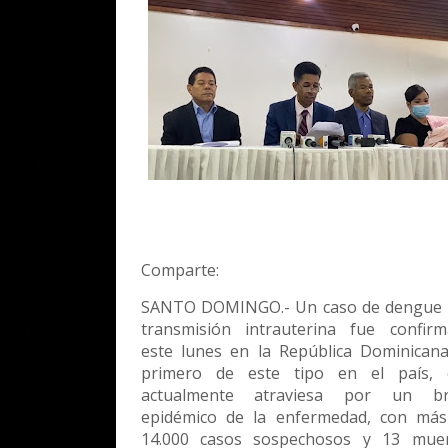
Comparte:
SANTO DOMINGO.- Un caso de dengue 
transmisión intrauterina fue confir
este lunes en la República Dominicana
primero de este tipo en el país, 
actualmente atraviesa por un br
epidémico de la enfermedad, con má
14.000 casos sospechosos y 13 muer