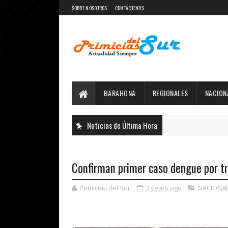
SOBRE NOSOTROS
CONTÁCTENOS
BARAHONA
REGIONALES
NACION
Noticias de Última Hora
Confirman primer caso dengue por tr
Primicias del Sur
3 years ago
NACIONA