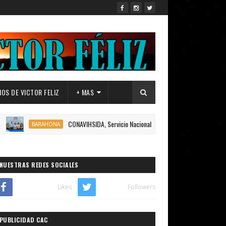
OS DE VICTOR FELIZ
+ MAS
CONAVIHSIDA, Servicio Nacional de Salud (SNS), UNFPA Y LA MESA 
BARAHONA
NUESTRAS REDES SOCIALES
Likes
Followers
PUBLICIDAD CAC