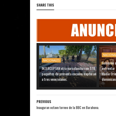
SHARE THIS
NACIONA
NACIONALES
Gobierno 
INTERCEPTAN otra narcolancha con 978
enfrentar 
paquetes de presunta cocaína; capturan
Medio Ori
a tres venezolanos.
dominican
PREVIOUS
Inauguran octavo torneo de la BBC en Barahona.