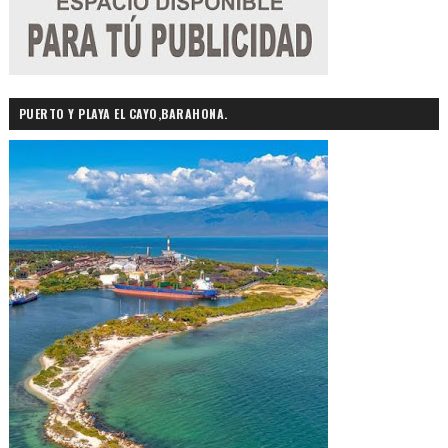
PUERTO Y PLAYA EL CAYO,BARAHONA.