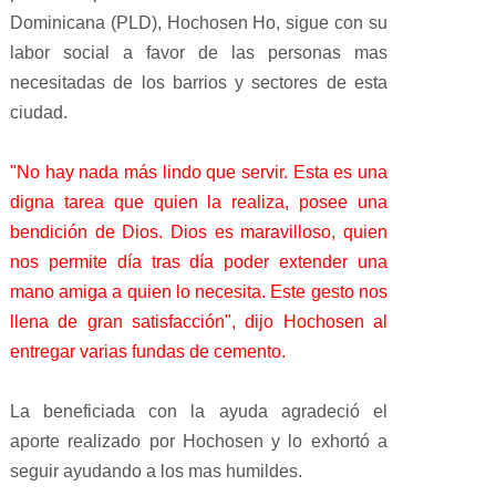
Dominicana (PLD), Hochosen Ho, sigue con su
labor social a favor de las personas mas
necesitadas de los barrios y sectores de esta
ciudad.
"No hay nada más lindo que servir. Esta es una
digna tarea que quien la realiza, posee una
bendición de Dios. Dios es maravilloso, quien
nos permite día tras día poder extender una
mano amiga a quien lo necesita. Este gesto nos
llena de gran satisfacción", dijo Hochosen al
entregar varias fundas de cemento.
La beneficiada con la ayuda agradeció el
aporte realizado por Hochosen y lo exhortó a
seguir ayudando a los mas humildes.