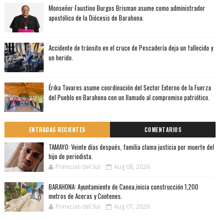
Monseñor Faustino Burgos Brisman asume como administrador
apostólico de la Diócesis de Barahona.
Accidente de tránsito en el cruce de Pescadería deja un fallecido y
un herido.
Érika Tavares asume coordinación del Sector Externo de la Fuerza
del Pueblo en Barahona con un llamado al compromiso patriótico.
ENTRADAS RECIENTES
COMENTARIOS
TAMAYO: Veinte días después, familia clama justicia por muerte del
hijo de periodista.
Primicias del Sur
Aug 08, 2026
BARAHONA: Ayuntamiento de Canoa,inicia construcción 1,200
metros de Aceras y Contenes.
Primicias del Sur
Aug 07, 2026