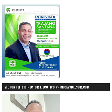
VÍCTOR FELIZ DIRECTOR EJECUTIVO PRIMICIASDELSUR.COM