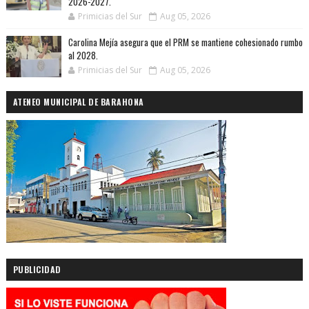
2026-2027.
Primicias del Sur
Aug 05, 2026
Carolina Mejía asegura que el PRM se mantiene cohesionado rumbo
al 2028.
Primicias del Sur
Aug 05, 2026
ATENEO MUNICIPAL DE BARAHONA
PUBLICIDAD