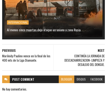
INTERNACIONAL
Al menos cinco muertos deja ataque ucraniano a zona Rusia.
PREVIOUS
NEXT
Marileidy Paulino vence en la final de los
CONTINÚA LA JORNADA DE
400 mts de la Liga Diamante.
DESCACHARRIZACION- LIMPIEZA Y
DESALOJO DEL DENGUE.
POST
COMMENT
BLOGGER
DISQUS
FACEBOOK
No hay comentarios.