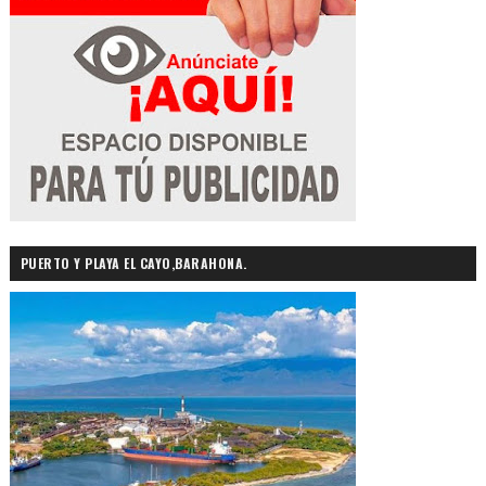
PUERTO Y PLAYA EL CAYO,BARAHONA.