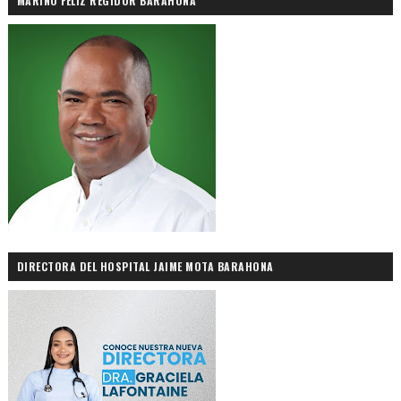
MARINO FELIZ REGIDOR BARAHONA
DIRECTORA DEL HOSPITAL JAIME MOTA BARAHONA