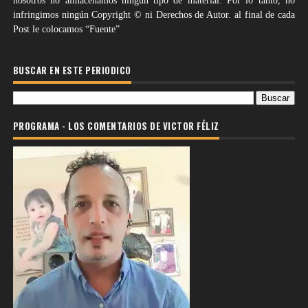
nosotros no almacenamos ningún tipo de material. Por lo tanto, no
infringimos ningún Copyright © ni Derechos de Autor. al final de cada
Post le colocamos “Fuente”
BUSCAR EN ESTE PERIODICO
PROGRAMA - LOS COMENTARIOS DE VICTOR FÉLIZ