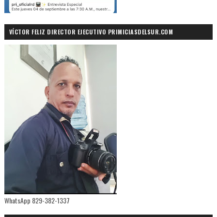
VÍCTOR FELIZ DIRECTOR EJECUTIVO PRIMICIASDELSUR.COM
WhatsApp 829-382-1337