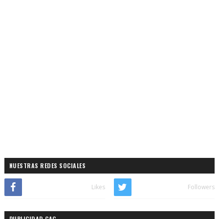
NUESTRAS REDES SOCIALES
Likes
Followers
PUBLICIDAD CAC