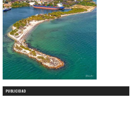
PUBLICIDAD