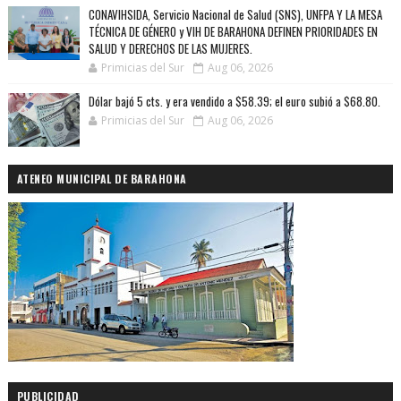
CONAVIHSIDA, Servicio Nacional de Salud (SNS), UNFPA Y LA MESA
TÉCNICA DE GÉNERO y VIH DE BARAHONA DEFINEN PRIORIDADES EN
SALUD Y DERECHOS DE LAS MUJERES.
Primicias del Sur
Aug 06, 2026
Dólar bajó 5 cts. y era vendido a $58.39; el euro subió a $68.80.
Primicias del Sur
Aug 06, 2026
ATENEO MUNICIPAL DE BARAHONA
PUBLICIDAD