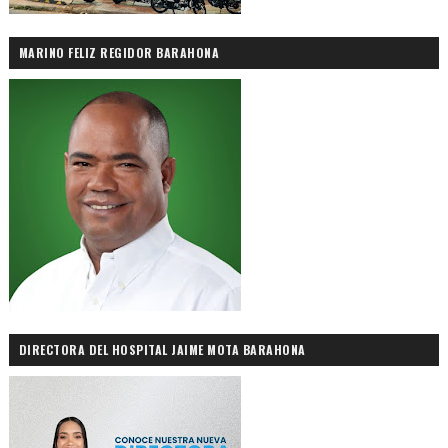
MARINO FELIZ REGIDOR BARAHONA
DIRECTORA DEL HOSPITAL JAIME MOTA BARAHONA