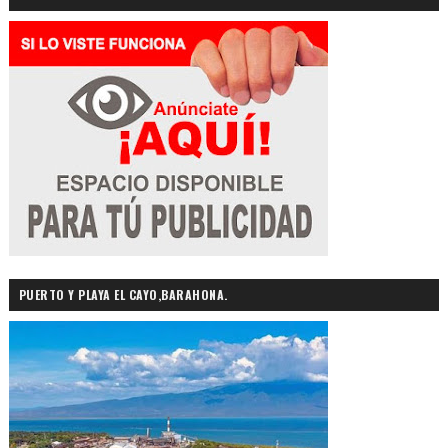
PUERTO Y PLAYA EL CAYO,BARAHONA.