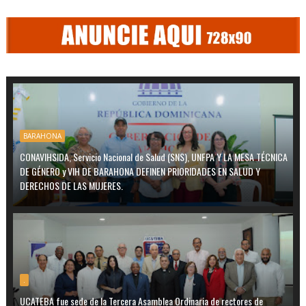
BARAHONA
CONAVIHSIDA, Servicio Nacional de Salud (SNS), UNFPA Y LA MESA TÉCNICA
DE GÉNERO y VIH DE BARAHONA DEFINEN PRIORIDADES EN SALUD Y
DERECHOS DE LAS MUJERES.
.
UCATEBA fue sede de la Tercera Asamblea Ordinaria de rectores de