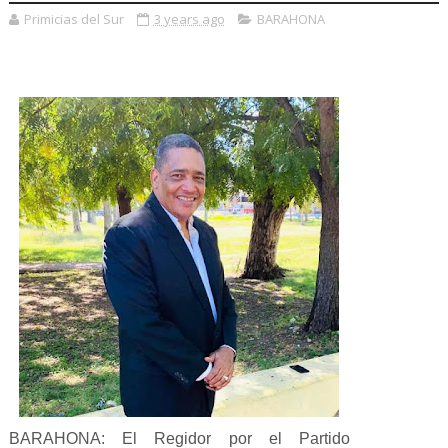
Primicias del Sur
3 years ago
BARAHONA
BARAHONA: El Regidor por el Partido