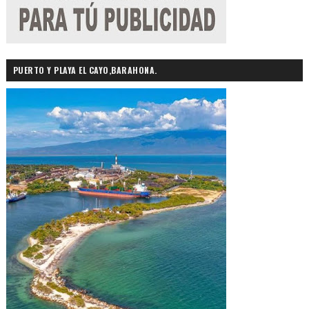
PUERTO Y PLAYA EL CAYO,BARAHONA.