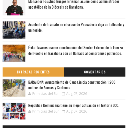
Monseñor Faustino Burgos Brisman asume como administrador
apostólico de la Diócesis de Barahona.
Accidente de tránsito en el cruce de Pescadería deja un fallecido y
un herido.
Érika Tavares asume coordinación del Sector Externo de la Fuerza
del Pueblo en Barahona con un llamado al compromiso patriótico.
ENTRADAS RECIENTES
COMENTARIOS
BARAHONA: Ayuntamiento de Canoa,inicia construcción 1,200
metros de Aceras y Contenes.
Primicias del Sur
Aug 07, 2026
República Dominicana tiene su mejor actuación en historia JCC.
Primicias del Sur
Aug 07, 2026