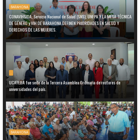
BARAHONA
CONAVIHSIDA, Servicio Nacional de Salud (SNS), UNFPA Y LA MESA TÉCNICA
DE GÉNERO y VIH DE BARAHONA DEFINEN PRIORIDADES EN SALUD Y
DERECHOS DE LAS MUJERES.
.
UCATEBA fue sede de la Tercera Asamblea Ordinaria de rectores de
universidades del país.
BARAHONA