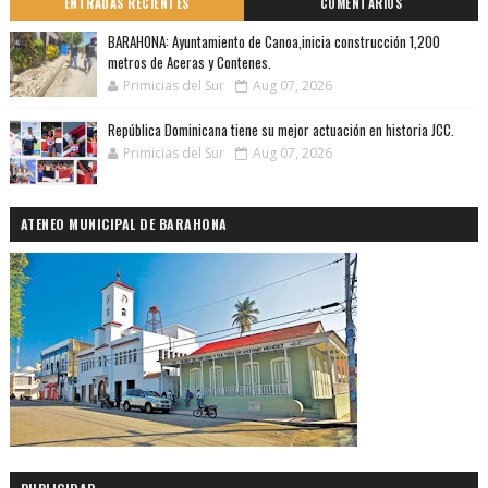
ENTRADAS RECIENTES
COMENTARIOS
BARAHONA: Ayuntamiento de Canoa,inicia construcción 1,200
metros de Aceras y Contenes.
Primicias del Sur
Aug 07, 2026
República Dominicana tiene su mejor actuación en historia JCC.
Primicias del Sur
Aug 07, 2026
ATENEO MUNICIPAL DE BARAHONA