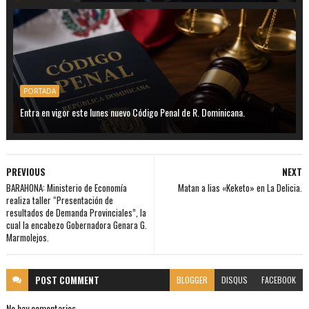
PORTADA
Entra en vigor este lunes nuevo Código Penal de R. Dominicana.
PREVIOUS
NEXT
BARAHONA: Ministerio de Economía
Matan a lias «Keketo» en La Delicia.
realiza taller “Presentación de
resultados de Demanda Provinciales”, la
cual la encabezo Gobernadora Genara G.
Marmolejos.
POST
COMMENT
BLOGGER
DISQUS
FACEBOOK
No hay comentarios.