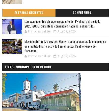
ENTRADAS RECIENTES
COMENTARIOS
Luis Abinader fue elegido presidente del PRM para el período
2026-2030, durante la convención nacional del partido.
Primicias del Sur
Aug 09, 2026
Movimiento “Yo Me Voy con Hochy” reúne a cientos de mujeres en
una multitudinaria actividad en el sector Pueblo Nuevo de
Barahona.
Primicias del Sur
Aug 09, 2026
ATENEO MUNICIPAL DE BARAHONA