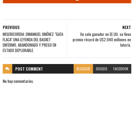
PREVIOUS
NEXT
MISERICORDIA: ENMANUEL JIMÉNEZ "GATA
Un solo ganador en EE.UU. se lleva
FLACA" UNA LEYENDA DEL BASKET
premio récord de U$2.040 millones en
ENFERMO, ABANDONADO Y PRESO EN
lotería.
ESTADO DEPLORABLE.
POST
COMMENT
BLOGGER
DISQUS
FACEBOOK
No hay comentarios.