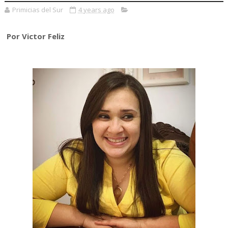
Primicias del Sur
4 years ago
Por Victor Feliz