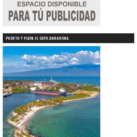
PUERTO Y PLAYA EL CAYO,BARAHONA.