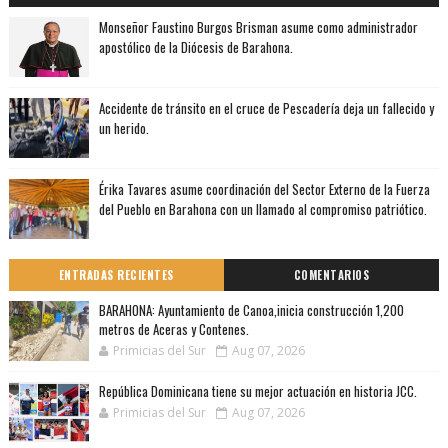
Monseñor Faustino Burgos Brisman asume como administrador
apostólico de la Diócesis de Barahona.
Accidente de tránsito en el cruce de Pescadería deja un fallecido y
un herido.
Érika Tavares asume coordinación del Sector Externo de la Fuerza
del Pueblo en Barahona con un llamado al compromiso patriótico.
ENTRADAS RECIENTES
COMENTARIOS
BARAHONA: Ayuntamiento de Canoa,inicia construcción 1,200
metros de Aceras y Contenes.
Primicias del Sur
Aug 07, 2026
República Dominicana tiene su mejor actuación en historia JCC.
Primicias del Sur
Aug 07, 2026