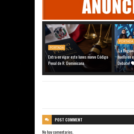
PORTADA
PORTADA
¡La Region
Entra en vigor este lunes nuevo Código
huella en 
Penal de R. Dominicana.
Debate! 
POST
COMMENT
No hay comentarios.