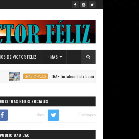
OS DE VICTOR FELIZ
+ MAS
TRAE fortalece distribución de autobuses en todo el país para gara
.NACIONALES
NUESTRAS REDES SOCIALES
Likes
Followers
PUBLICIDAD CAC