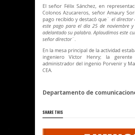
El señor Félix Sánchez, en representa
Colonos Azucareros, señor Amaury Sorian
pago recibido y destacó que¨
el directo
este pago para el día 25 de noviembre y
adelantado su palabra. Aplaudimos este cu
señor director
¨.
En la mesa principal de la actividad esta
ingeniero Víctor Henry; la gerente
administrador del ingenio Porvenir y Man
CEA.
Departamento de comunicacione
SHARE THIS