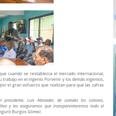
ue cuando se restablezca el mercado internacional,
u trabajo en el ingenio Porvenir y los demás ingenios,
 por el gran esfuerzo que realizan para que las zafras
presidente, Luis Abinader, de ustedes los colonos,
itivo y les aseguramos que transparentaremos todo el
seguró Burgos Gómez.