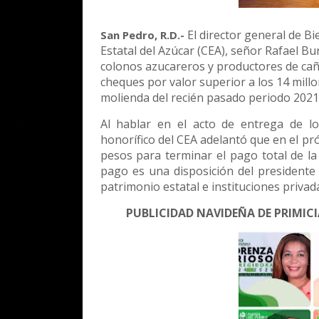
El director general de Bi
San Pedro, R.D.-
Estatal del Azúcar (CEA), señor Rafael B
colonos azucareros y productores de cañ
cheques por valor superior a los 14 millo
molienda del recién pasado periodo 2021
Al hablar en el acto de entrega de los
honorífico del CEA adelantó que en el p
pesos para terminar el pago total de la
pago es una disposición del presidente 
patrimonio estatal e instituciones privad
PUBLICIDAD NAVIDEÑA DE PRIMIC