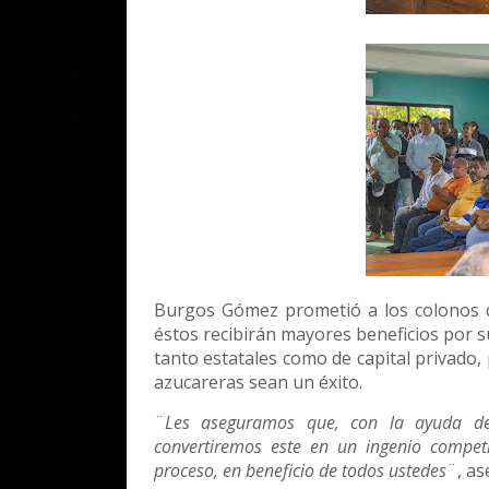
Burgos Gómez prometió a los colonos q
éstos recibirán mayores beneficios por s
tanto estatales como de capital privado,
azucareras sean un éxito.
¨
Les aseguramos que, con la ayuda del 
convertiremos este en un ingenio compet
proceso, en beneficio de todos ustedes
¨, a