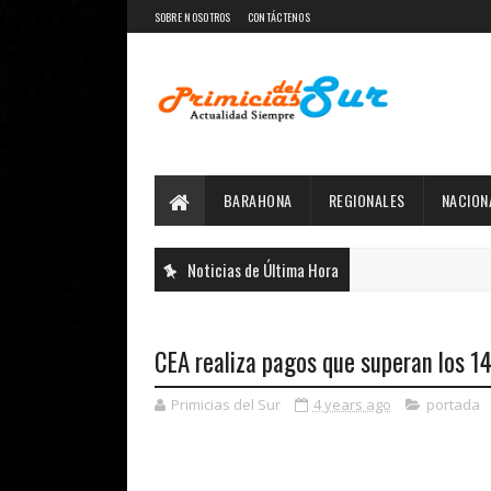
SOBRE NOSOTROS
CONTÁCTENOS
BARAHONA
REGIONALES
NACION
Noticias de Última Hora
CEA realiza pagos que superan los 14
Primicias del Sur
4 years ago
portada