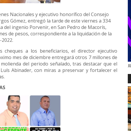
enes Nacionales y ejecutivo honorífico del Consejo
urgos Gómez, entregó la tarde de este viernes a 334
a del ingenio Porvenir, en San Pedro de Macorís,
nes de pesos, correspondiente a la liquidación de la
-2022.
 cheques a los beneficiarios, el director ejecutivo
róximo mes de diciembre entregará otros 7 millones de
 molienda del periodo señalado, tras destacar que el
J
Luís Abinader, con miras a preservar y fortalecer el
as.
IAS