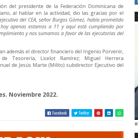
ción del presidente de la Federación Dominicana de
o, al hablar en la actividad, dio las gracias por el
r ejecutivo del CEA, señor Burgos Gómez, había prometido
 hoy apenas estamos a 11 y aquí está cumpliendo por
mplimiento y nos sumamos a favor de las ejecutorias del
ban además el director financiero del Ingenio Porvenir,
 de Tesorería, Licelot Ramírez; Miguel Herrera
uel de Jesús Marte (Milito) subdirector Ejecutivo del
s. Noviembre 2022.
Facebook
Twitter
W