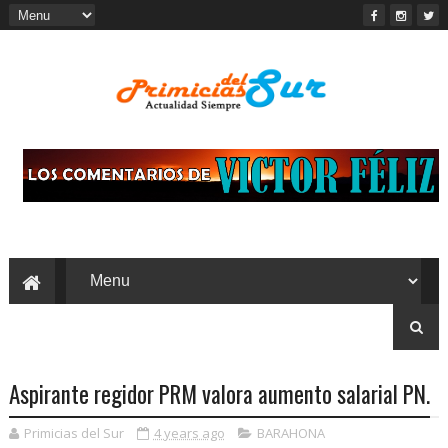
Aspirante regidor PRM valora aumento salarial PN.
Primicias del Sur
4 years ago
BARAHONA