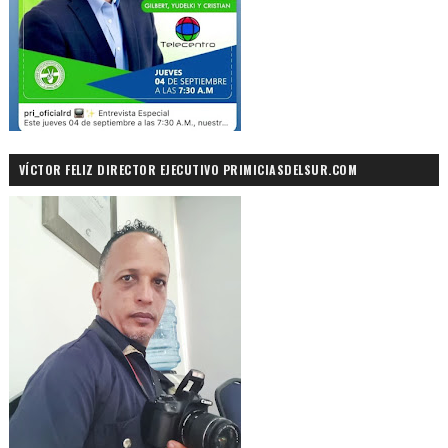
VÍCTOR FELIZ DIRECTOR EJECUTIVO PRIMICIASDELSUR.COM