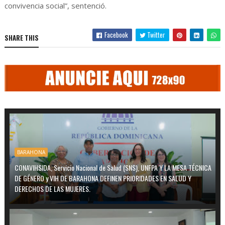
convivencia social”, sentenció.
Facebook
Twitter
SHARE THIS
BARAHONA
CONAVIHSIDA, Servicio Nacional de Salud (SNS), UNFPA Y LA MESA TÉCNICA
DE GÉNERO y VIH DE BARAHONA DEFINEN PRIORIDADES EN SALUD Y
DERECHOS DE LAS MUJERES.