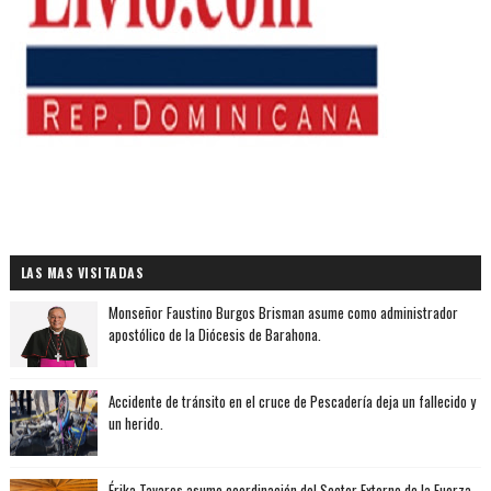
LAS MAS VISITADAS
Monseñor Faustino Burgos Brisman asume como administrador
apostólico de la Diócesis de Barahona.
Accidente de tránsito en el cruce de Pescadería deja un fallecido y
un herido.
Érika Tavares asume coordinación del Sector Externo de la Fuerza