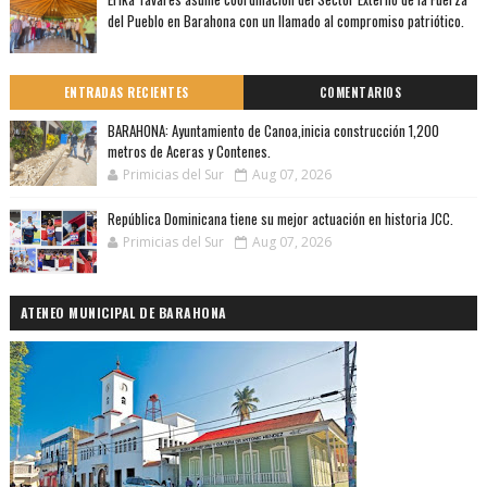
del Pueblo en Barahona con un llamado al compromiso patriótico.
ENTRADAS RECIENTES
COMENTARIOS
BARAHONA: Ayuntamiento de Canoa,inicia construcción 1,200
metros de Aceras y Contenes.
Primicias del Sur
Aug 07, 2026
República Dominicana tiene su mejor actuación en historia JCC.
Primicias del Sur
Aug 07, 2026
ATENEO MUNICIPAL DE BARAHONA