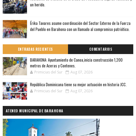
un herido.
Érika Tavares asume coordinación del Sector Externo de la Fuerza
del Pueblo en Barahona con un llamado al compromiso patriótico.
ENTRADAS RECIENTES
COMENTARIOS
BARAHONA: Ayuntamiento de Canoa,inicia construcción 1,200
metros de Aceras y Contenes.
Primicias del Sur
Aug 07, 2026
República Dominicana tiene su mejor actuación en historia JCC.
Primicias del Sur
Aug 07, 2026
ATENEO MUNICIPAL DE BARAHONA