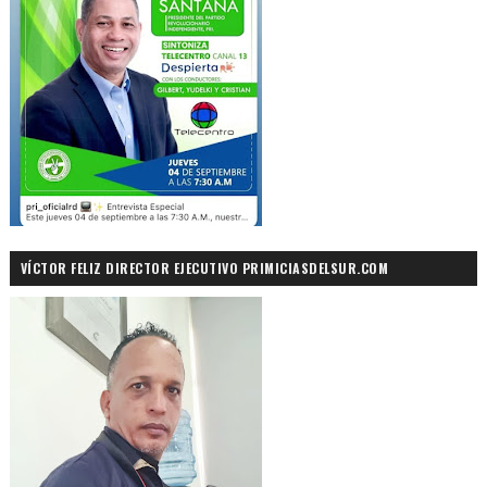
VÍCTOR FELIZ DIRECTOR EJECUTIVO PRIMICIASDELSUR.COM