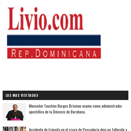
LAS MAS VISITADAS
Monseñor Faustino Burgos Brisman asume como administrador
apostólico de la Diócesis de Barahona.
Accidente de tránsito en el cruce de Pescadería deja un fallecido y