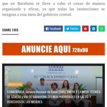
que en Barahona se lleve a cabo el censo de manera
organizada y eficaz, ya que todas las instituciones se
integran a esta meta del gobierno central.
Facebook
Twitter
SHARE THIS
BARAHONA
CONAVIHSIDA, Servicio Nacional de Salud (SNS), UNFPA Y LA MESA TÉCNICA
DE GÉNERO y VIH DE BARAHONA DEFINEN PRIORIDADES EN SALUD Y
DERECHOS DE LAS MUJERES.