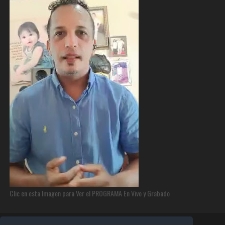
Clic en esta Imagen para Ver el PROGRAMA En Vivo y Grabado