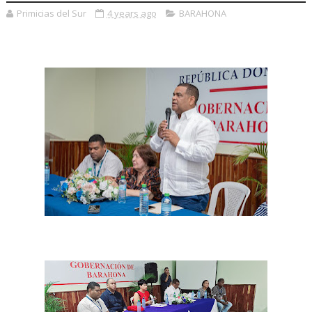
Primicias del Sur
4 years ago
BARAHONA