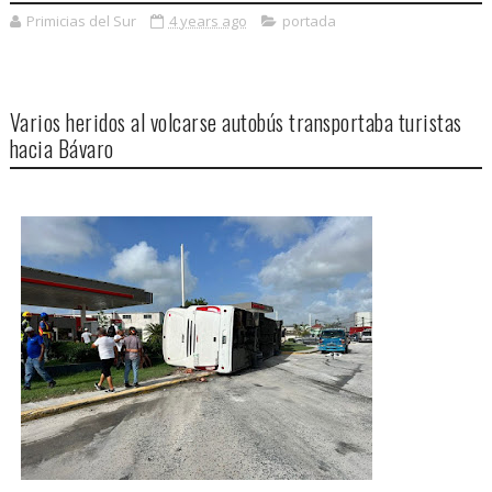
Primicias del Sur
4 years ago
portada
Varios heridos al volcarse autobús transportaba turistas
hacia Bávaro