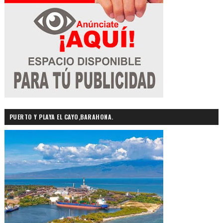
PUERTO Y PLAYA EL CAYO,BARAHONA.