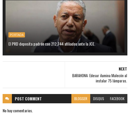
PORTADA
El PRD deposita padrón con 212,744 afiliados ante la JCE.
NEXT
BARAHONA: Edesur ilumina Malecón al
instalar 75 lámparas.
POST
COMMENT
BLOGGER
DISQUS
FACEBOOK
No hay comentarios.