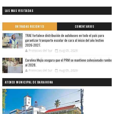
LAS MAS VISITADAS
ENTRADAS RECIENTES
COMENTARIOS
TRAE fortalece distribución de autobuses en todo el país para
garantizar transporte escolar de cara al inicio del año lectivo
2026-2027.
Primicias del Sur
Aug 05, 2026
Carolina Mejía asegura que el PRM se mantiene cohesionado rumbo
al 2028.
Primicias del Sur
Aug 05, 2026
ATENEO MUNICIPAL DE BARAHONA