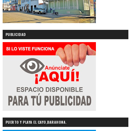
PUBLICIDAD
PUERTO Y PLAYA EL CAYO,BARAHONA.