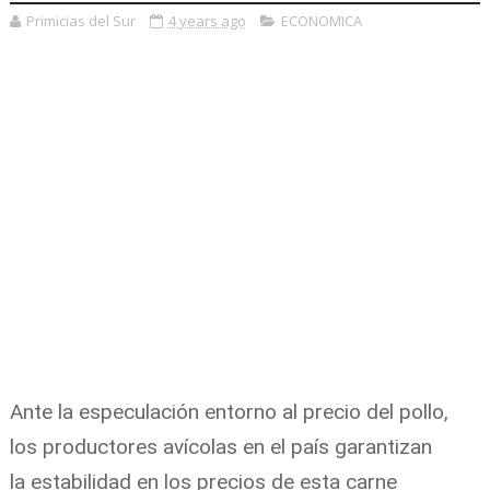
Primicias del Sur
4 years ago
ECONOMICA
Ante la especulación entorno al precio del
pollo
,
los productores avícolas en el país garantizan
la
estabilidad
en los precios de esta
carne