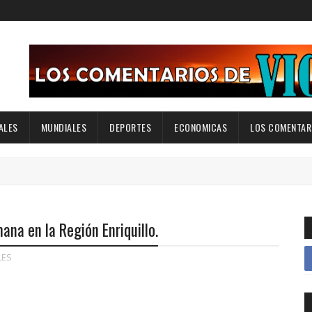
ALES
MUNDIALES
DEPORTES
ECONOMICAS
LOS COMENTARI
ana en la Región Enriquillo.
LES