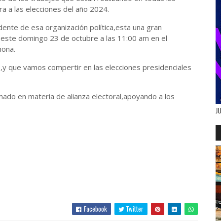
ra a las elecciones del año 2024.
idente de esa organización política,esta una gran
 este domingo 23 de octubre a las 11:00 am en el
hona.
,y que vamos compertir en las elecciones presidenciales
ado en materia de alianza electoral,apoyando a los
J
Facebook
Twitter