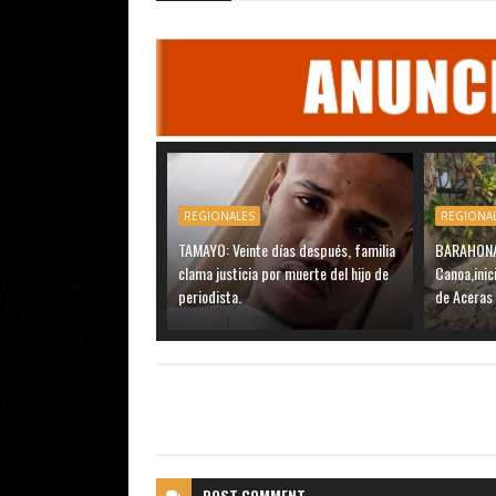
REGIONALES
REGIONA
TAMAYO: Veinte días después, familia
BARAHONA:
clama justicia por muerte del hijo de
Canoa,inic
periodista.
de Aceras