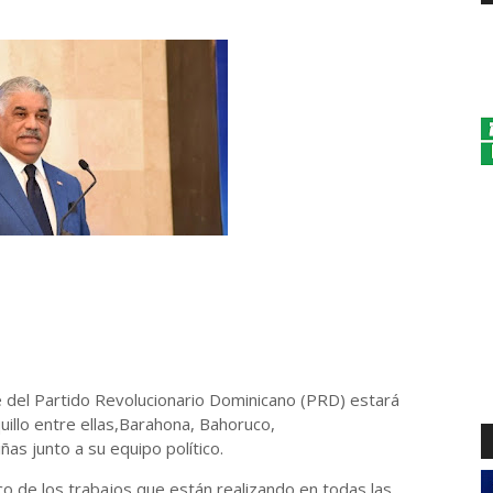
e del Partido Revolucionario Dominicano (PRD) estará
quillo entre ellas,Barahona, Bahoruco,
as junto a su equipo político.
o de los trabajos que están realizando en todas las