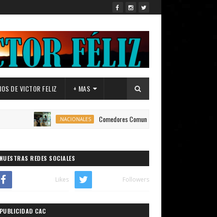
OS DE VICTOR FELIZ
+ MAS
Comedores Comunitarios de DASAC garantizan alimentació
.NACIONALES
NUESTRAS REDES SOCIALES
Likes
Followers
PUBLICIDAD CAC