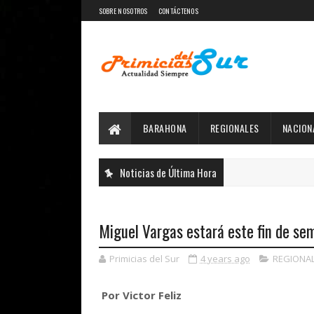
SOBRE NOSOTROS
CONTÁCTENOS
BARAHONA
REGIONALES
NACION
Noticias de Última Hora
Miguel Vargas estará este fin de sem
Primicias del Sur
4 years ago
REGIONA
Por Victor Feliz