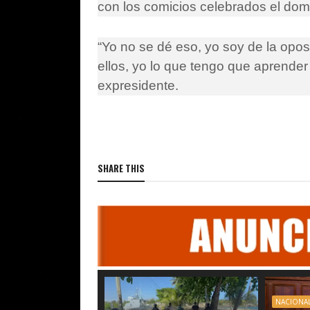
con los comicios celebrados el do
“Yo no se dé eso, yo soy de la opo
ellos, yo lo que tengo que aprender
expresidente.
SHARE THIS
NACIONA