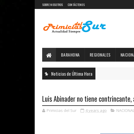
SOBRE NOSOTROS
CONTÁCTENOS
BARAHONA
REGIONALES
NACION
Noticias de Última Hora
Luis Abinader no tiene contrincante, 
Primicias del Sur
4 years ago
NACIONA