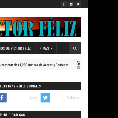
OS DE VICTOR FELIZ
+ MAS
ón 1,200 metros de Aceras y Contenes.
República Dominic
DEPORTES
NUESTRAS REDES SOCIALES
Likes
Followers
PUBLICIDAD CAC