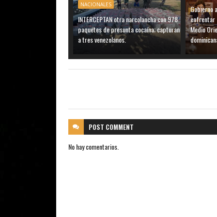
NACIONALES
Gobierno 
INTERCEPTAN otra narcolancha con 978
enfrentar 
paquetes de presunta cocaína; capturan
Medio Ori
a tres venezolanos.
dominican
POST
COMMENT
No hay comentarios.