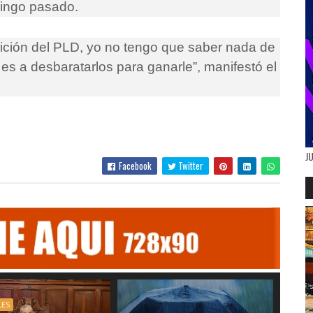
mingo pasado.
sición del PLD, yo no tengo que saber nada de
 es a desbaratarlos para ganarle”, manifestó el
J
Facebook
Twitter
LES