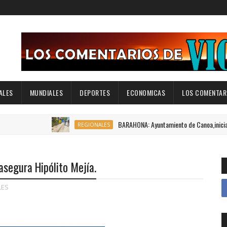
ALES
MUNDIALES
DEPORTES
ECONOMICAS
LOS COMENTARI
BARAHONA: Ayuntamiento de Canoa,inicia construcci
REGIONALES
asegura Hipólito Mejía.
LES