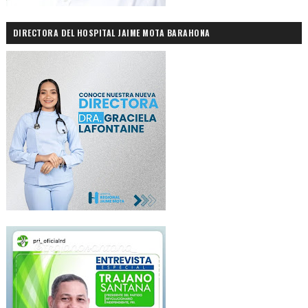
DIRECTORA DEL HOSPITAL JAIME MOTA BARAHONA