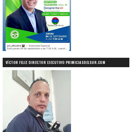
VÍCTOR FELIZ DIRECTOR EJECUTIVO PRIMICIASDELSUR.COM