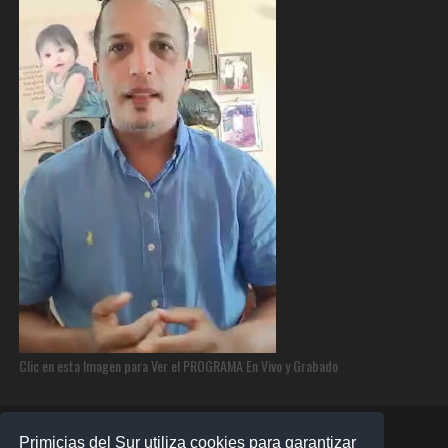
Clic en esta Imagen para Ver el PROGRAMA En Vivo y Grabado
Primicias del Sur utiliza cookies para garantizar