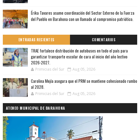
Érika Tavares asume coordinación del Sector Externo de la Fuerza
del Pueblo en Barahona con un llamado al compromiso patriótico.
ENTRADAS RECIENTES
COMENTARIOS
TRAE fortalece distribución de autobuses en todo el país para
garantizar transporte escolar de cara al inicio del año lectivo
2026-2027.
Primicias del Sur
Aug 05, 2026
Carolina Mejía asegura que el PRM se mantiene cohesionado rumbo
al 2028.
Primicias del Sur
Aug 05, 2026
ATENEO MUNICIPAL DE BARAHONA