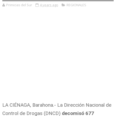
Primicias del Sur
4 years ago
REGIONALES
LA CIÉNAGA, Barahona.- La Dirección Nacional de
Control de Drogas (DNCD)
decomisó 677