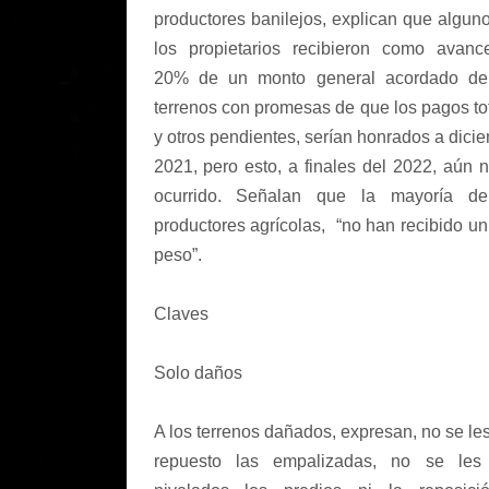
productores banilejos, explican que algun
los propietarios recibieron como avan
20% de un monto general acordado de
terrenos con promesas de que los pagos to
y otros pendientes, serían honrados a dici
2021, pero esto, a finales del 2022, aún 
ocurrido. Señalan que la mayoría de
productores agrícolas, “no han recibido un
peso”.
Claves
Solo daños
A los terrenos dañados, expresan, no se le
repuesto las empalizadas, no se les