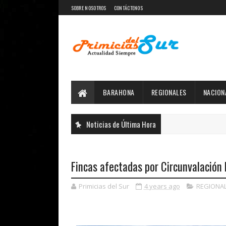
SOBRE NOSOTROS
CONTÁCTENOS
BARAHONA
REGIONALES
NACION
Noticias de Última Hora
Fincas afectadas por Circunvalación 
Primicias del Sur
4 years ago
REGIONA