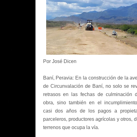
Por José Dicen
Baní, Peravia: En la construcción de la av
de Circunvalación de Baní, no solo se re
retrasos en las fechas de culminación 
obra, sino también en el incumplimient
casi dos años de los pagos a propieta
parceleros, productores agrícolas y otros, d
terrenos que ocupa la vía.