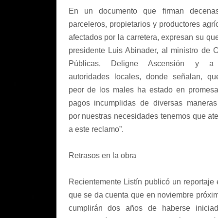
En un documento que firman decena
parceleros, propietarios y productores agrí
afectados por la carretera, expresan su que
presidente Luis Abinader, al ministro de 
Públicas, Deligne Ascensión y a
autoridades locales, donde señalan, qu
peor de los males ha estado en promes
pagos incumplidas de diversas manera
por nuestras necesidades tenemos que at
a este reclamo”.
Retrasos en la obra
Recientemente Listín publicó un reportaje 
que se da cuenta que en noviembre próxi
cumplirán dos años de haberse inicia