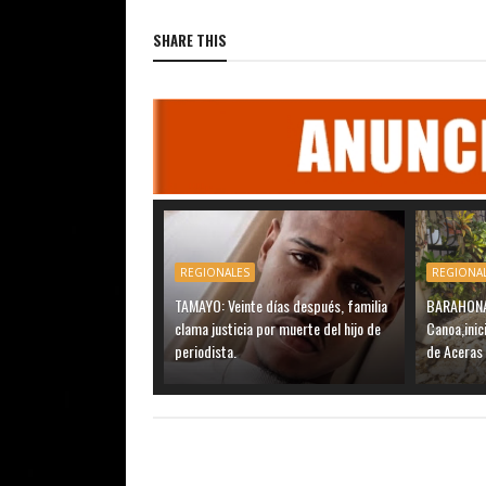
SHARE THIS
REGIONALES
REGIONA
TAMAYO: Veinte días después, familia
BARAHONA:
clama justicia por muerte del hijo de
Canoa,inic
periodista.
de Aceras