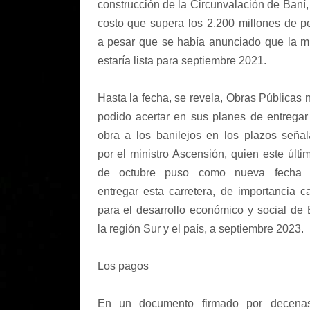
construcción de la Circunvalación de Baní,
costo que supera los 2,200 millones de p
a pesar que se había anunciado que la 
estaría lista para septiembre 2021.
Hasta la fecha, se revela, Obras Públicas 
podido acertar en sus planes de entregar
obra a los banilejos en los plazos seña
por el ministro Ascensión, quien este últi
de octubre puso como nueva fecha 
entregar esta carretera, de importancia ca
para el desarrollo económico y social de 
la región Sur y el país, a septiembre 2023.
Los pagos
En un documento firmado por decena