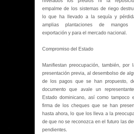
nivelados los predios ni la reposici
empalme de los sistemas de riego destru
lo que ha llevado a la sequía y pérdi
amplias plantaciones de mangos 
exportación y para el mercado nacional.
Compromiso del Estado
Manifiestan preocupación, también, por 
presentación previa, al desembolso de al
de los pagos que se han propuesto, d
documento que avale un representante
Estado dominicano, así como tampoco 
firma de los cheques que se han prese
hasta ahora, lo que los lleva a la preocup
de que no se reconozca en el futuro las d
pendientes.