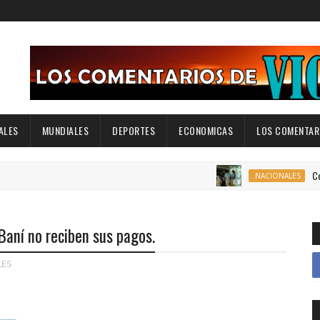
ALES
MUNDIALES
DEPORTES
ECONOMICAS
LOS COMENTARI
Comedores Co
.NACIONALES
Baní no reciben sus pagos.
LES