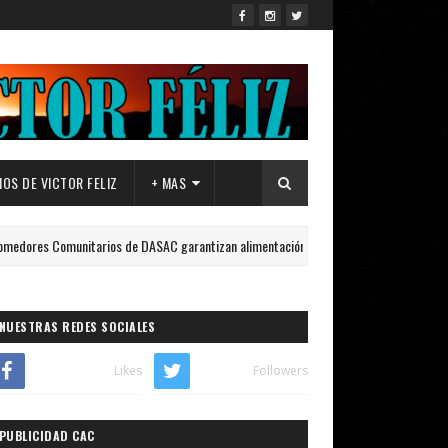
OS DE VICTOR FELIZ
+ MAS
munitarios de DASAC garantizan alimentación de miles de voluntarios y personal de 
NUESTRAS REDES SOCIALES
Likes
Followers
PUBLICIDAD CAC