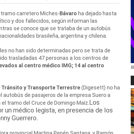
l tramo carretero Miches-
Bávaro
ha dejado hasta
ico y dos fallecidos, según informan las
ntras se conoce que se trataba de un autobús
acionalidades brasileña, argentina y chilena.
les no han sido determinadas pero se trata de
do trasladadas 47 personas a los centros de
levados al centro médico IMG; 14 al centro
J
 Tránsito y Transporte Terrestre
(Digesett) no ha
el autobús de pasajeros de la empresa Suero a
Los
en el tramo del Cruce de Domingo Maíz.
 un médico legista, en presencia de los
nny Guerrero.
dora provincial Martina Pepén Santana, y Ramón