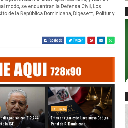
ual modo, se encuentran la Defensa Civil, Los
cito de la República Dominicana, Digesett, Politur y
Facebook
Twitter
PORTADA
posita padrón con 212,744
Entra en vigor este lunes nuevo Código
nte la JCE.
Penal de R. Dominicana.