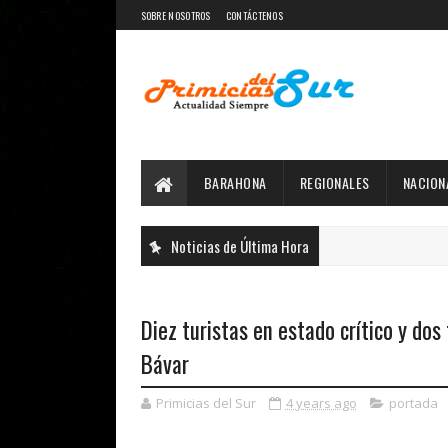
SOBRE NOSOTROS
CONTÁCTENOS
BARAHONA
REGIONALES
NACION
Noticias de Última Hora
Diez turistas en estado crítico y dos 
Bávar
Primicias del Sur
4 years ago
portada