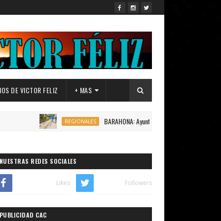
OS DE VICTOR FELIZ
+ MAS
BARAHONA: Ayuntamiento de Canoa,inicia construcción 1
REGIONALES
NUESTRAS REDES SOCIALES
Likes
Followers
PUBLICIDAD CAC