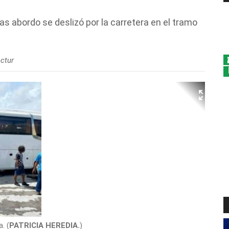
s abordo se deslizó por la carretera en el tramo
ectur
. (
PATRICIA HEREDIA.
)