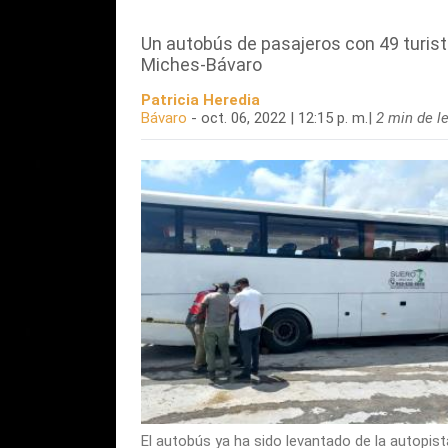
Un autobús de pasajeros con 49 turista
Miches-Bávaro
Patricia Heredia
Bávaro
- oct. 06, 2022 | 12:15 p. m.
|
2 min de l
El autobús ya ha sido levantado de la autopista