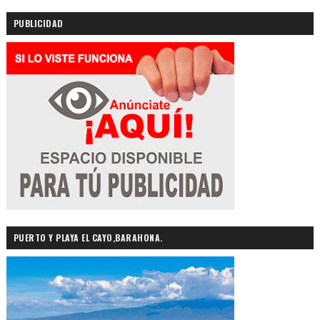
PUBLICIDAD
PUERTO Y PLAYA EL CAYO,BARAHONA.