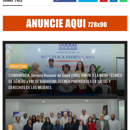
SHARE THIS
BARAHONA
CONAVIHSIDA, Servicio Nacional de Salud (SNS), UNFPA Y LA MESA TÉCNICA
DE GÉNERO y VIH DE BARAHONA DEFINEN PRIORIDADES EN SALUD Y
DERECHOS DE LAS MUJERES.
.