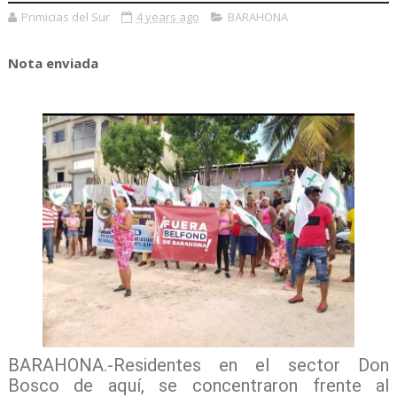
Primicias del Sur
4 years ago
BARAHONA
Nota enviada
BARAHONA.-Residentes en el sector Don
Bosco de aquí, se concentraron frente al