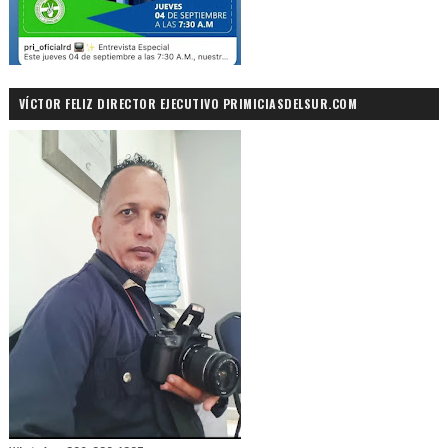
VÍCTOR FELIZ DIRECTOR EJECUTIVO PRIMICIASDELSUR.COM