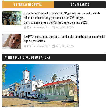
ENTRADAS RECIENTES
COMENTARIOS
Comedores Comunitarios de DASAC garantizan alimentación de
miles de voluntarios y personal de los XXV Juegos
Centroamericanos y del Caribe Santo Domingo 2026.
Primicias del Sur
Aug 08, 2026
TAMAYO: Veinte días después, familia clama justicia por muerte del
hijo de periodista.
Primicias del Sur
Aug 08, 2026
ATENEO MUNICIPAL DE BARAHONA