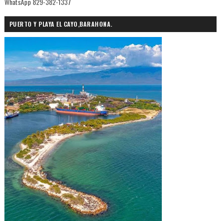
WhatsApp 829-382-1337
PUERTO Y PLAYA EL CAYO,BARAHONA.