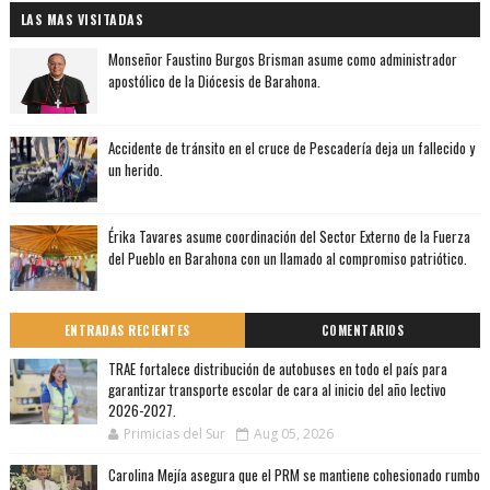
LAS MAS VISITADAS
Monseñor Faustino Burgos Brisman asume como administrador
apostólico de la Diócesis de Barahona.
Accidente de tránsito en el cruce de Pescadería deja un fallecido y
un herido.
Érika Tavares asume coordinación del Sector Externo de la Fuerza
del Pueblo en Barahona con un llamado al compromiso patriótico.
ENTRADAS RECIENTES
COMENTARIOS
TRAE fortalece distribución de autobuses en todo el país para
garantizar transporte escolar de cara al inicio del año lectivo
2026-2027.
Primicias del Sur
Aug 05, 2026
Carolina Mejía asegura que el PRM se mantiene cohesionado rumbo