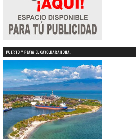
PUERTO Y PLAYA EL CAYO,BARAHONA.