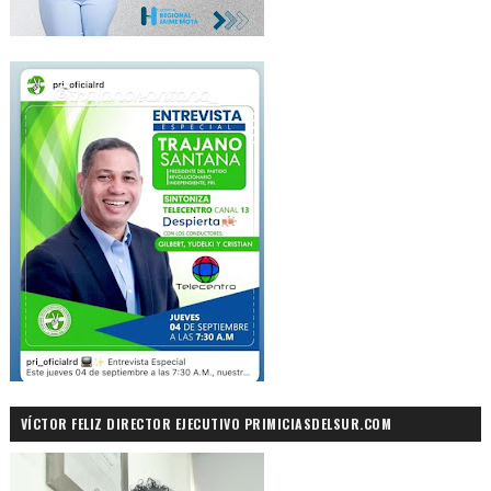
VÍCTOR FELIZ DIRECTOR EJECUTIVO PRIMICIASDELSUR.COM