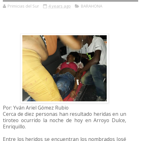
Primicias del Sur
4 years ago
BARAHONA
Por: Yván Ariel Gómez Rubio
Cerca de diez personas han resultado heridas en un
tiroteo ocurrido la noche de hoy en Arroyo Dulce,
Enriquillo.
Entre los heridos se encuentran los nombrados José