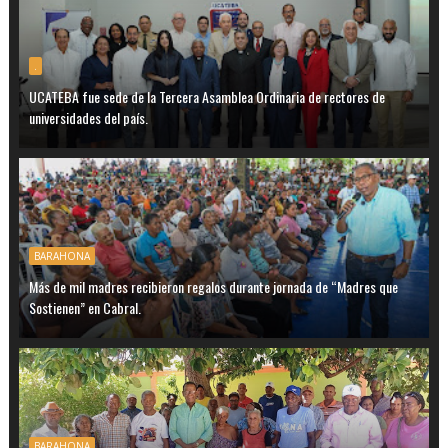
.
UCATEBA fue sede de la Tercera Asamblea Ordinaria de rectores de
universidades del país.
BARAHONA
Más de mil madres recibieron regalos durante jornada de “Madres que
Sostienen” en Cabral.
BARAHONA