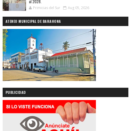
al 2028.
Primicias del Sur
Aug 05, 2026
ATENEO MUNICIPAL DE BARAHONA
PUBLICIDAD