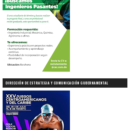
DIRECCIÓN DE ESTRATEGIA Y COMUNICACIÓN GUBERNAMENTAL