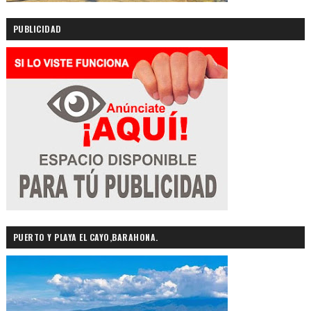
PUBLICIDAD
PUERTO Y PLAYA EL CAYO,BARAHONA.