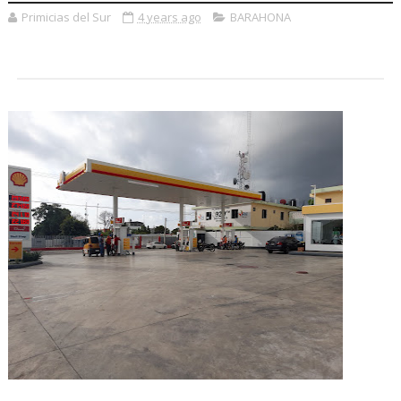
Primicias del Sur
4 years ago
BARAHONA