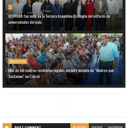
.
UCATEBA fue sede de la Tercera Asamblea Ordinaria de rectores de
universidades del país.
BARAHONA
Más de mil madres recibieron regalos durante jornada de “Madres que
Sostienen” en Cabral.
POST
COMMENT
BLOGGER
DISQUS
FACEBOOK