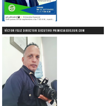
VÍCTOR FELIZ DIRECTOR EJECUTIVO PRIMICIASDELSUR.COM