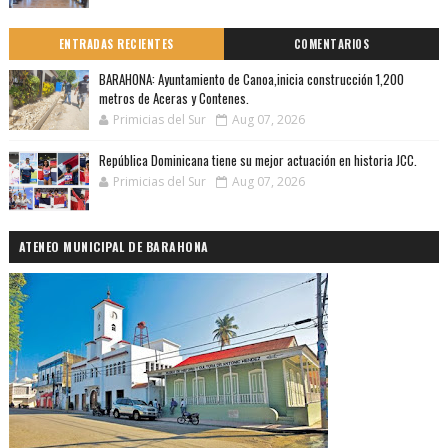
ENTRADAS RECIENTES
COMENTARIOS
BARAHONA: Ayuntamiento de Canoa,inicia construcción 1,200
metros de Aceras y Contenes.
Primicias del Sur
Aug 07, 2026
República Dominicana tiene su mejor actuación en historia JCC.
Primicias del Sur
Aug 07, 2026
ATENEO MUNICIPAL DE BARAHONA