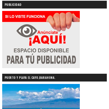
PUBLICIDAD
PUERTO Y PLAYA EL CAYO,BARAHONA.