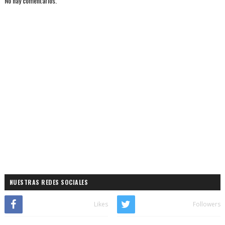
No hay comentarios.
NUESTRAS REDES SOCIALES
Likes
Followers