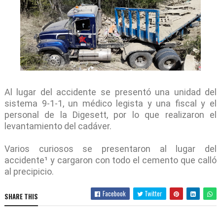
Al lugar del accidente se presentó una unidad del
sistema 9-1-1, un médico legista y una fiscal y el
personal de la Digesett, por lo que realizaron el
levantamiento del cadáver.
Varios curiosos se presentaron al lugar del
accidente¹ y cargaron con todo el cemento que calló
al precipicio.
Facebook
Twitter
SHARE THIS