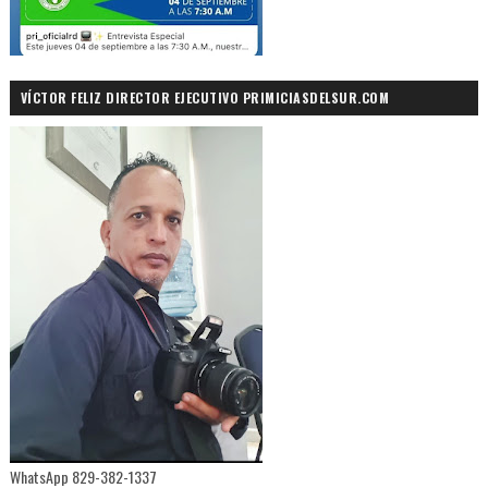
VÍCTOR FELIZ DIRECTOR EJECUTIVO PRIMICIASDELSUR.COM
WhatsApp 829-382-1337