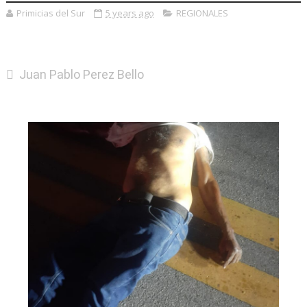
Primicias del Sur
5 years ago
REGIONALES
Juan Pablo Perez Bello