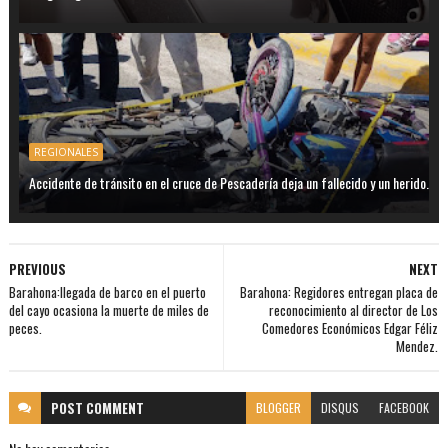
REGIONALES
Accidente de tránsito en el cruce de Pescadería deja un fallecido y un herido.
PREVIOUS
NEXT
Barahona:llegada de barco en el puerto
Barahona: Regidores entregan placa de
del cayo ocasiona la muerte de miles de
reconocimiento al director de Los
peces.
Comedores Económicos Edgar Féliz
Mendez.
POST
COMMENT
BLOGGER
DISQUS
FACEBOOK