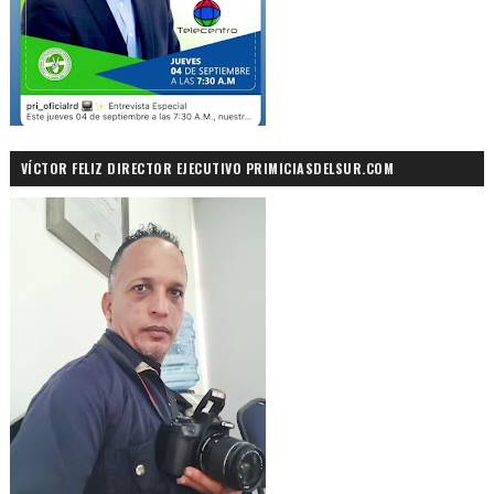
VÍCTOR FELIZ DIRECTOR EJECUTIVO PRIMICIASDELSUR.COM