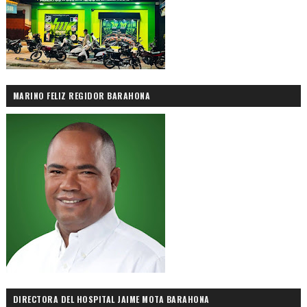
MARINO FELIZ REGIDOR BARAHONA
DIRECTORA DEL HOSPITAL JAIME MOTA BARAHONA