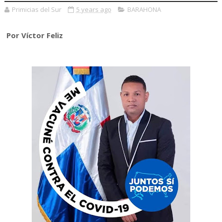
Primicias del Sur
5 years ago
BARAHONA
Por
Víctor Feliz