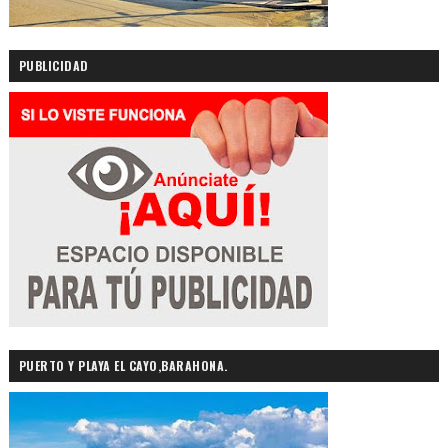
PUBLICIDAD
PUERTO Y PLAYA EL CAYO,BARAHONA.