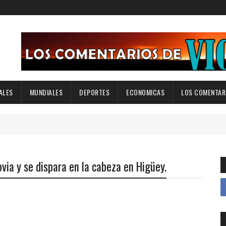
ALES
MUNDIALES
DEPORTES
ECONOMICAS
LOS COMENTARI
ia y se dispara en la cabeza en Higüey.