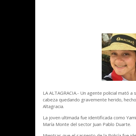
LA ALTAGRACIA.- Un agente policial mató a s
cabeza quedando gravemente herido, hecho re
Altagracia.
La joven ultimada fue identificada como Yamir
María Monte del sector Juan Pablo Duarte.
Mientras que el sargento de la Policía fue i