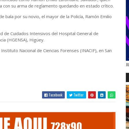
za con su arma de reglamento quedando en estado crítico.
e bala por su novio, el mayor de la Policía, Ramón Emilio
ad de Cuidados Intensivos del Hospital General de
acia (HGENSA), Higüey.
 Instituto Nacional de Ciencias Forenses (INACIF), en San
J
Facebook
Twitter