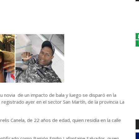
u novia de un impacto de bala y luego se disparó en la
gistrado ayer en el sector San Martín, de la provincia La
elis Canela, de 22 años de edad, quien residía en la calle
dentificado como Ramón Emilio Lafontaine Salvador, quien