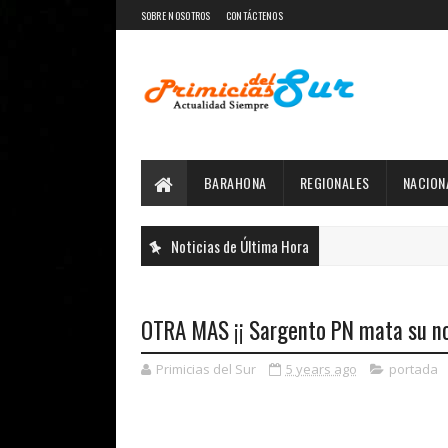
SOBRE NOSOTROS
CONTÁCTENOS
BARAHONA
REGIONALES
NACION
Noticias de Última Hora
OTRA MAS ¡¡ Sargento PN mata su nov
Primicias del Sur
5 years ago
portada