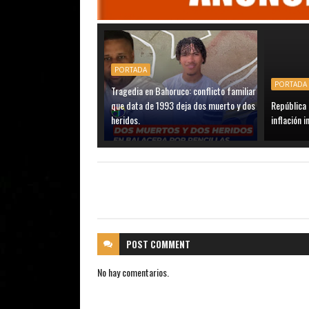
PORTADA
PORTADA
Tragedia en Bahoruco: conflicto familiar
que data de 1993 deja dos muerto y dos
República
heridos.
inflación 
POST
COMMENT
No hay comentarios.