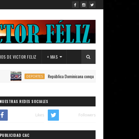
OS DE VICTOR FELIZ
+ MAS
República Dominicana conquista 150 medallas en los Juegos Centro
DEPORTES
NUESTRAS REDES SOCIALES
Likes
Followers
PUBLICIDAD CAC