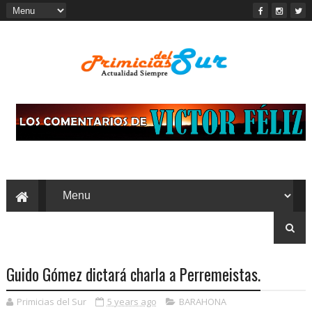
Guido Gómez dictará charla a Perremeistas.
Primicias del Sur
5 years ago
BARAHONA