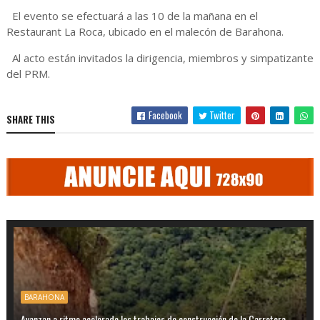
El evento se efectuará a las 10 de la mañana en el
Restaurant La Roca, ubicado en el malecón de Barahona.
Al acto están invitados la dirigencia, miembros y simpatizante
del PRM.
Facebook
Twitter
SHARE THIS
BARAHONA
Avanzan a ritmo acelerado los trabajos de construcción de la Carretera