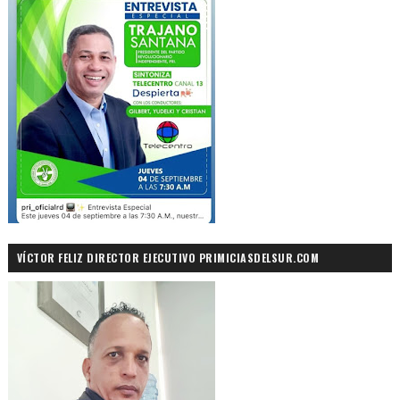
VÍCTOR FELIZ DIRECTOR EJECUTIVO PRIMICIASDELSUR.COM