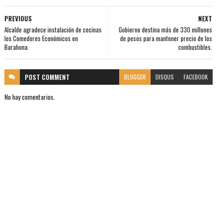
PREVIOUS
NEXT
Alcalde agradece instalación de cocinas
Gobierno destina más de 330 millones
los Comedores Económicos en
de pesos para mantener precio de los
Barahona.
combustibles.
POST
COMMENT
BLOGGER
DISQUS
FACEBOOK
No hay comentarios.