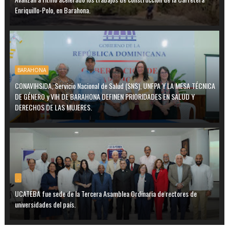
Enriquillo-Polo, en Barahona.
BARAHONA
CONAVIHSIDA, Servicio Nacional de Salud (SNS), UNFPA Y LA MESA TÉCNICA
DE GÉNERO y VIH DE BARAHONA DEFINEN PRIORIDADES EN SALUD Y
DERECHOS DE LAS MUJERES.
.
UCATEBA fue sede de la Tercera Asamblea Ordinaria de rectores de
universidades del país.