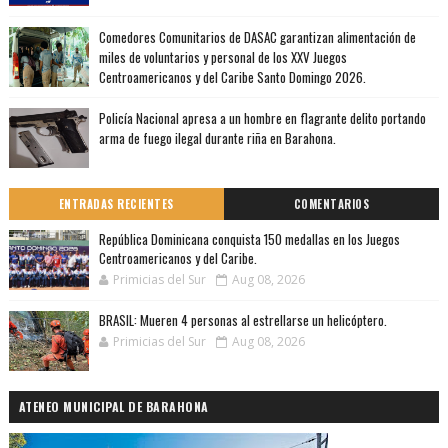
Comedores Comunitarios de DASAC garantizan alimentación de
miles de voluntarios y personal de los XXV Juegos
Centroamericanos y del Caribe Santo Domingo 2026.
Policía Nacional apresa a un hombre en flagrante delito portando
arma de fuego ilegal durante riña en Barahona.
ENTRADAS RECIENTES
COMENTARIOS
República Dominicana conquista 150 medallas en los Juegos
Centroamericanos y del Caribe.
Primicias del Sur
Aug 08, 2026
BRASIL: Mueren 4 personas al estrellarse un helicóptero.
Primicias del Sur
Aug 08, 2026
ATENEO MUNICIPAL DE BARAHONA