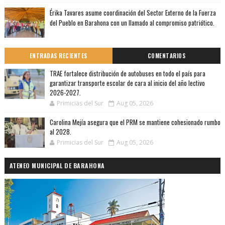
Érika Tavares asume coordinación del Sector Externo de la Fuerza
del Pueblo en Barahona con un llamado al compromiso patriótico.
ENTRADAS RECIENTES
COMENTARIOS
TRAE fortalece distribución de autobuses en todo el país para
garantizar transporte escolar de cara al inicio del año lectivo
2026-2027.
Primicias del Sur
Aug 05, 2026
Carolina Mejía asegura que el PRM se mantiene cohesionado rumbo
al 2028.
Primicias del Sur
Aug 05, 2026
ATENEO MUNICIPAL DE BARAHONA