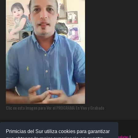
Clic en esta Imagen para Ver el PROGRAMA En Vivo y Grabado
Primicias del Sur utiliza cookies para garantizar
©2025 PRIMICIAS DEL SUR | Derechos Reservados | Creado con
SoraTemplates
|