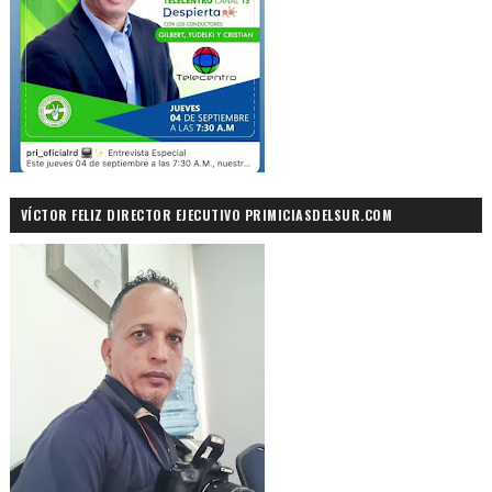
VÍCTOR FELIZ DIRECTOR EJECUTIVO PRIMICIASDELSUR.COM