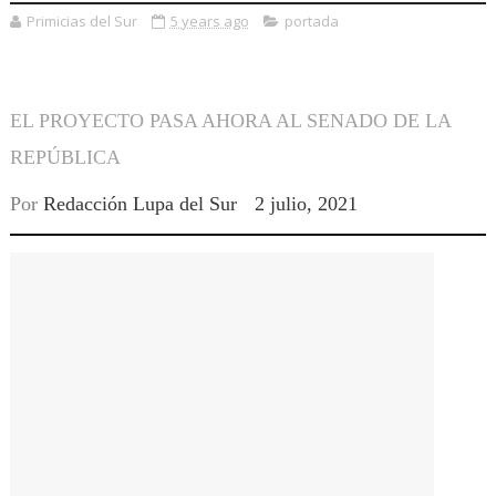
Primicias del Sur
5 years ago
portada
EL PROYECTO PASA AHORA AL SENADO DE LA
REPÚBLICA
Por
Redacción Lupa del Sur
2 julio, 2021