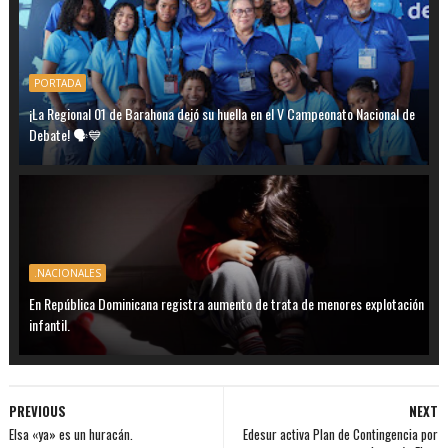
PORTADA
¡La Regional 01 de Barahona dejó su huella en el V Campeonato Nacional de
Debate! 🗣️💙
.NACIONALES
En República Dominicana registra aumento de trata de menores explotación
infantil.
PREVIOUS
NEXT
Elsa «ya» es un huracán.
Edesur activa Plan de Contingencia por