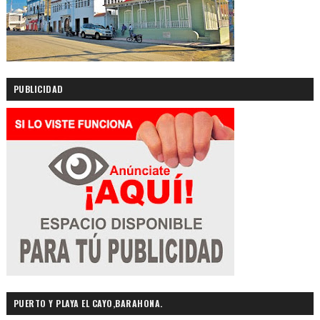
PUBLICIDAD
PUERTO Y PLAYA EL CAYO,BARAHONA.