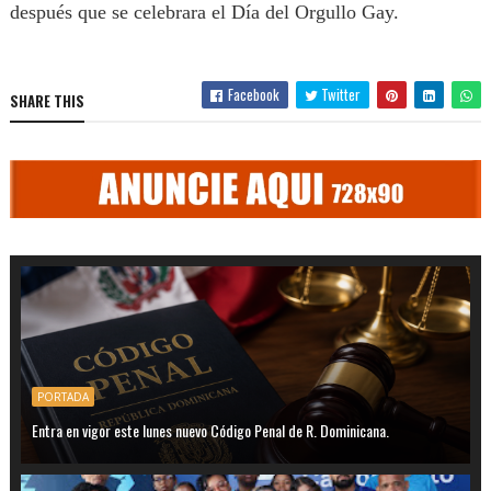
después que se celebrara el Día del Orgullo Gay.
Facebook
Twitter
SHARE THIS
PORTADA
Entra en vigor este lunes nuevo Código Penal de R. Dominicana.