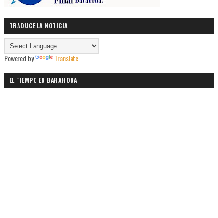
TRADUCE LA NOTICIA
Powered by
Translate
EL TIEMPO EN BARAHONA