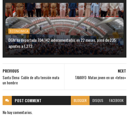
ECONOMICA
DGM ha deportado 704,142 indocumentados en 22 meses, pasó de 235
agentes a 1,272.
PREVIOUS
NEXT
Santa Elena: Cable de alta tensión mata
TAMAYO: Matan joven en un «teteo»
un hombre
POST
COMMENT
BLOGGER
DISQUS
FACEBOOK
No hay comentarios.