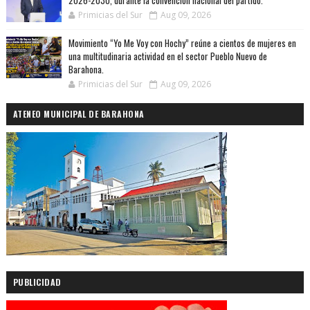
2026-2030, durante la convención nacional del partido.
Primicias del Sur
Aug 09, 2026
Movimiento “Yo Me Voy con Hochy” reúne a cientos de mujeres en
una multitudinaria actividad en el sector Pueblo Nuevo de
Barahona.
Primicias del Sur
Aug 09, 2026
ATENEO MUNICIPAL DE BARAHONA
PUBLICIDAD