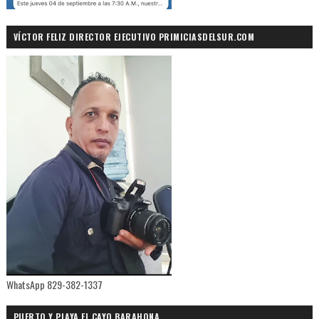
VÍCTOR FELIZ DIRECTOR EJECUTIVO PRIMICIASDELSUR.COM
WhatsApp 829-382-1337
PUERTO Y PLAYA EL CAYO,BARAHONA.