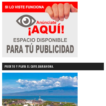
PUERTO Y PLAYA EL CAYO,BARAHONA.