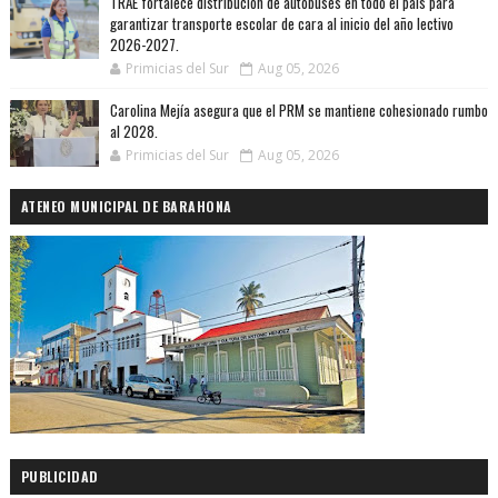
TRAE fortalece distribución de autobuses en todo el país para
garantizar transporte escolar de cara al inicio del año lectivo
2026-2027.
Primicias del Sur
Aug 05, 2026
Carolina Mejía asegura que el PRM se mantiene cohesionado rumbo
al 2028.
Primicias del Sur
Aug 05, 2026
ATENEO MUNICIPAL DE BARAHONA
PUBLICIDAD