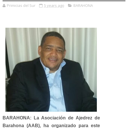
Primicias del Sur
5 years ago
BARAHONA
BARAHONA: La Asociación de Ajedrez de
Barahona (AAB), ha organizado para este