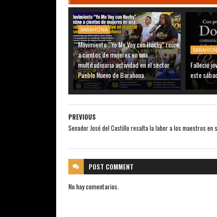
BARAHONA
Movimiento “Yo Me Voy con Hochy” reúne
BARAHON
a cientos de mujeres en una
multitudinaria actividad en el sector
Falleció j
Pueblo Nuevo de Barahona.
este sábad
PREVIOUS
Senador José del Castillo resalta la labor a los maestros en s
POST
COMMENT
No hay comentarios.