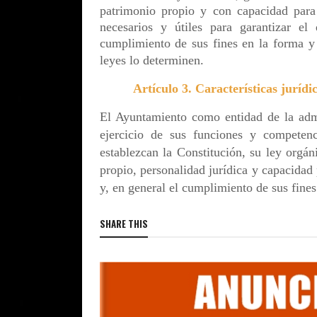
patrimonio propio y con capacidad para 
necesarios y útiles para garantizar el 
cumplimiento de sus fines en la forma y 
leyes lo determinen.
Artículo 3. Características juríd
El Ayuntamiento como entidad de la admi
ejercicio de sus funciones y competenc
establezcan la Constitución, su ley orgá
propio, personalidad jurídica y capacidad 
y, en general el cumplimiento de sus fines
SHARE THIS