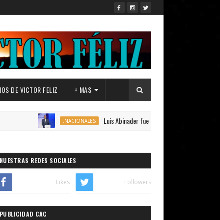
OS DE VICTOR FELIZ
+ MAS
Luis Abinader fue elegido presidente del PRM para el perí
.NACIONALES
NUESTRAS REDES SOCIALES
Likes
Followers
PUBLICIDAD CAC