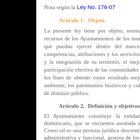
Nota según la
Ley No. 176-07
Artículo 1. Objeto.
La presente ley tiene por objeto, norm
recursos de los Ayuntamientos de los mun
que puedan ejercer dentro del marco
competencias, atribuciones y los servicios
y la integración de su territorio, el mej
participación efectiva de las comunidades 
los fines de obtener como resultado mej
ambiente, los patrimonios históricos y cul
de dominio público.
Artículo 2. Definición y objetivo
El Ayuntamiento constituye la entidad
dominicano, que se encuentra asentada e
Como tal es una persona jurídica descentra
administrativa y funcional, gestora de los