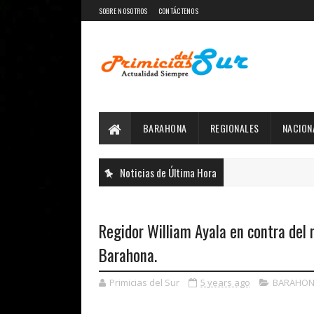
SOBRE NOSOTROS
CONTÁCTENOS
BARAHONA
REGIONALES
NACION
Noticias de Última Hora
Regidor William Ayala en contra del 
Barahona.
Primicias del Sur
5 years ago
BARAHON