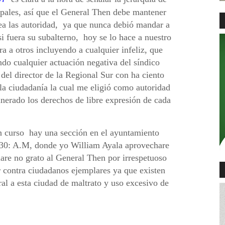
ipales, así que el General Then debe mantener
 sea las autoridad, ya que nunca debió mandar a
i fuera su subalterno, hoy se lo hace a nuestro
a a otros incluyendo a cualquier infeliz, que
do cualquier actuación negativa del síndico
 del director de la Regional Sur con ha ciento
la ciudadanía la cual me eligió como autoridad
nerado los derechos de libre expresión de cada
n curso hay una sección en el ayuntamiento
9:30: A.M, donde yo William Ayala aprovechare
are no grato al General Then por irrespetuoso
r contra ciudadanos ejemplares ya que existen
ral a esta ciudad de maltrato y uso excesivo de