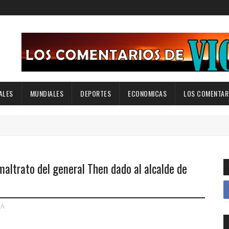
ALES
MUNDIALES
DEPORTES
ECONOMICAS
LOS COMENTARI
maltrato del general Then dado al alcalde de
A