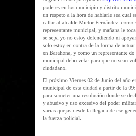
poderes en los municipio y distrito munic
un respeto a la hora de hablarle sea cual
callar al alcalde Mictor Fernández como s
representante municipal, y mañana le tocar
se sepa yo no estoy defendiendo ni apoyan
solo estoy en contra de la forma de actuar
en Barahona, y como un representante de 
municipal debo velar para que no sean vul
ciudadano.
El próximo Viernes 02 de Junio del año e
municipal de esta ciudad a partir de la 0
para someter una resolución donde se decl
y abusivo y uso excesivo del poder milita
varias quejas desde la llegada de ese gene
la fuerza policial.