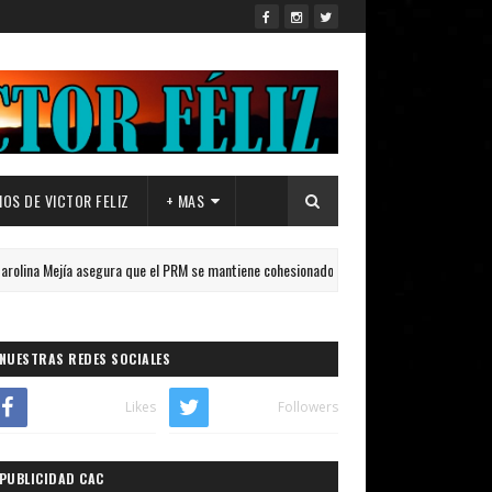
OS DE VICTOR FELIZ
+ MAS
ía asegura que el PRM se mantiene cohesionado rumbo al 2028.
.NACION
NUESTRAS REDES SOCIALES
Likes
Followers
PUBLICIDAD CAC