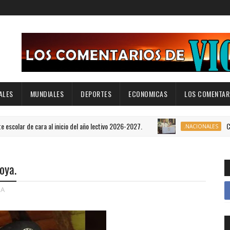
ALES
MUNDIALES
DEPORTES
ECONOMICAS
LOS COMENTARI
cara al inicio del año lectivo 2026-2027.
Carolina Mej
.NACIONALES
oya.
A