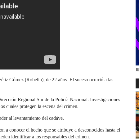
J
liz Gómez (Robelin), de 22 años. El suceso ocurrió a las
Dirección Regional Sur de la Policía Nacional: Investigaciones
 los cuales protegen la escena del crimen.
eder al levantamiento del cadáve.
n a conocer el hecho que se atribuye a desconocidos hasta el
eden identificar a los responsables del crimen.