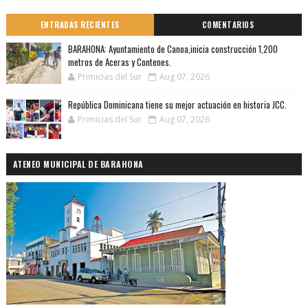
ENTRADAS RECIENTES
COMENTARIOS
BARAHONA: Ayuntamiento de Canoa,inicia construcción 1,200
metros de Aceras y Contenes.
Primicias del Sur
Aug 07, 2026
República Dominicana tiene su mejor actuación en historia JCC.
Primicias del Sur
Aug 07, 2026
ATENEO MUNICIPAL DE BARAHONA