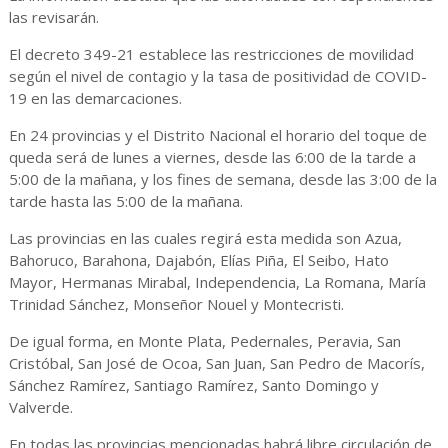
las revisarán.
El decreto 349-21 establece las restricciones de movilidad
según el nivel de contagio y la tasa de positividad de COVID-
19 en las demarcaciones.
En 24 provincias y el Distrito Nacional el horario del toque de
queda será de lunes a viernes, desde las 6:00 de la tarde a
5:00 de la mañana, y los fines de semana, desde las 3:00 de la
tarde hasta las 5:00 de la mañana.
Las provincias en las cuales regirá esta medida son Azua,
Bahoruco, Barahona, Dajabón, Elías Piña, El Seibo, Hato
Mayor, Hermanas Mirabal, Independencia, La Romana, María
Trinidad Sánchez, Monseñor Nouel y Montecristi.
De igual forma, en Monte Plata, Pedernales, Peravia, San
Cristóbal, San José de Ocoa, San Juan, San Pedro de Macorís,
Sánchez Ramírez, Santiago Ramírez, Santo Domingo y
Valverde.
En todas las provincias mencionadas habrá libre circulación de