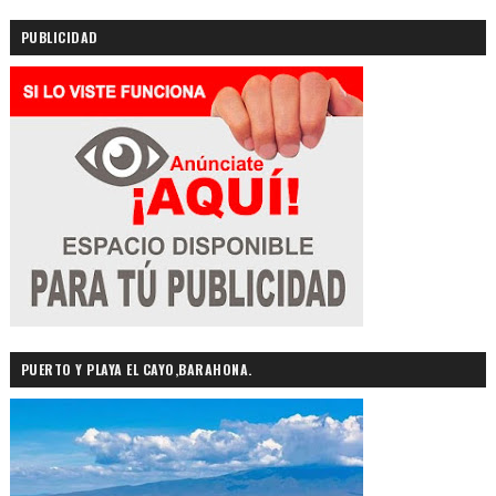
PUBLICIDAD
PUERTO Y PLAYA EL CAYO,BARAHONA.