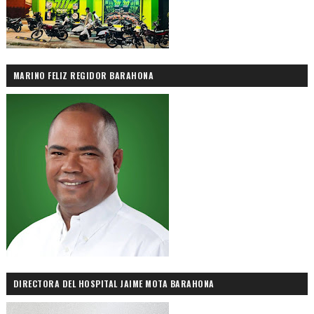
MARINO FELIZ REGIDOR BARAHONA
DIRECTORA DEL HOSPITAL JAIME MOTA BARAHONA