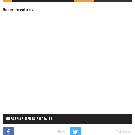
No hay comentarios.
NUESTRAS REDES SOCIALES
Likes
Followers