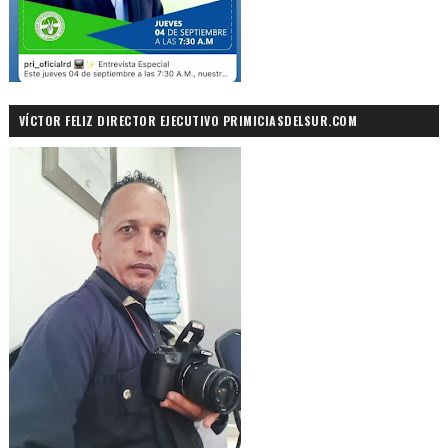
VÍCTOR FELIZ DIRECTOR EJECUTIVO PRIMICIASDELSUR.COM