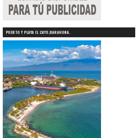
PUERTO Y PLAYA EL CAYO,BARAHONA.