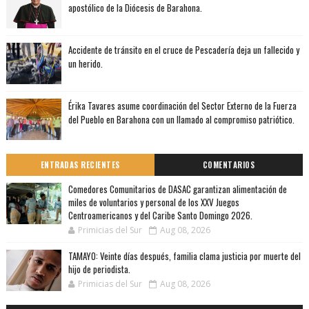
apostólico de la Diócesis de Barahona.
Accidente de tránsito en el cruce de Pescadería deja un fallecido y
un herido.
Érika Tavares asume coordinación del Sector Externo de la Fuerza
del Pueblo en Barahona con un llamado al compromiso patriótico.
ENTRADAS RECIENTES
COMENTARIOS
Comedores Comunitarios de DASAC garantizan alimentación de
miles de voluntarios y personal de los XXV Juegos
Centroamericanos y del Caribe Santo Domingo 2026.
Primicias del Sur
Aug 08, 2026
TAMAYO: Veinte días después, familia clama justicia por muerte del
hijo de periodista.
Primicias del Sur
Aug 08, 2026