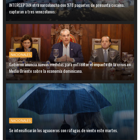
INTERCEPTAN otra narcolancha con 978 paquetes de presunta cocaína;
capturan a tres venezolanos.
NACIONALES
Gobierno anuncia nuevas medidas para enfrentar el impacto de la crisis en
Medio Oriente sobre la economía dominicana.
NACIONALES
Se intensificarán los aguaceros con ráfagas de viento este martes.