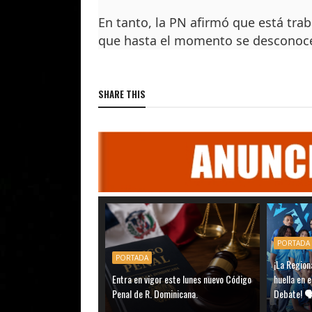
En tanto, la PN afirmó que está trab
que hasta el momento se desconoce 
SHARE THIS
PORTADA
PORTADA
¡La Region
Entra en vigor este lunes nuevo Código
huella en 
Penal de R. Dominicana.
Debate! 