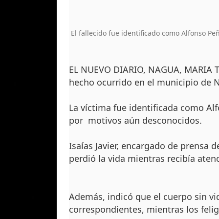
El fallecido fue identificado como Alfonso Peña 
EL NUEVO DIARIO, NAGUA, MARIA TR
hecho ocurrido en el municipio de N
La víctima fue identificada como Al
por motivos aún desconocidos.
Isaías Javier, encargado de prensa d
perdió la vida mientras recibía aten
Además, indicó que el cuerpo sin vi
correspondientes, mientras los felig