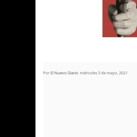
Por
El Nuevo Diario
miércoles 5 de mayo, 2021