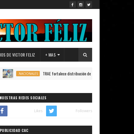
OS DE VICTOR FELIZ
+ MAS
TRAE fortalece distribución de autobuses en todo el país para garant
.NACIONALES
NUESTRAS REDES SOCIALES
Likes
Followers
PUBLICIDAD CAC