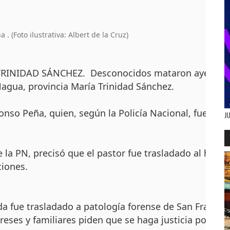
. (Foto ilustrativa: Albert de la Cruz)
INIDAD SÁNCHEZ. Desconocidos mataron ayer a bala
agua, provincia María Trinidad Sánchez.
fonso Peña, quien, según la Policía Nacional, fue he
J
e la PN, precisó que el pastor fue trasladado al hospi
ciones.
da fue trasladado a patología forense de San Francisc
reses y familiares piden que se haga justicia por el 