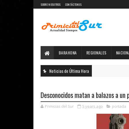
SOBRE NOSOTROS
CONTÁCTENOS
BARAHONA
REGIONALES
NACION
Noticias de Última Hora
Desconocidos matan a balazos a un p
Primicias del Sur
5 years ago
portada