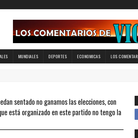
ALES
MUNDIALES
DEPORTES
ECONOMICAS
LOS COMENTARI
edan sentado no ganamos las elecciones, con
que está organizado en este partido no tengo la