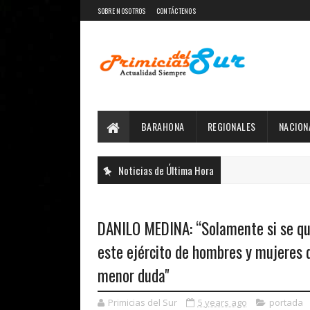
SOBRE NOSOTROS
CONTÁCTENOS
BARAHONA
REGIONALES
NACION
Noticias de Última Hora
DANILO MEDINA: “Solamente si se qu
este ejército de hombres y mujeres 
menor duda"
Primicias del Sur
5 years ago
portada