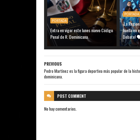
PORTADA
PORTADA
¡La Region
Entra en vigor este lunes nuevo Código
huella en 
Penal de R. Dominicana.
Debate! 
PREVIOUS
Pedro Martínez es la figura deportiva más popular de la histo
dominicana.
POST
COMMENT
No hay comentarios.