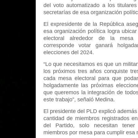
del voto automatizado a los titulare
secretarías de esa organización polític
El expresidente de la República aseg
esa organización política logra ubica
electoral alrededor de la mesa
corresponde votar ganará holgada
elecciones del 2024.
“Lo que necesitamos es que un milita
los próximos tres años conquiste tre
cada mesa electoral para que pod
holgadamente las próximas eleccion
que queremos la integración de todos
este trabajo”, señaló Medina.
El presidente del PLD explicó además
cantidad de miembros registrados en
del Partido, solo necesitan tene
miembros por mesa para cumplir esa 