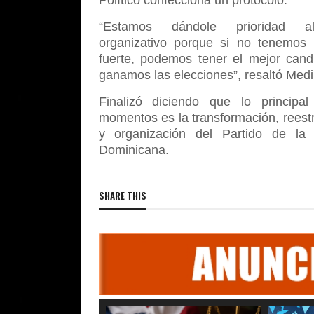
Político confecciona un protocolo.
“Estamos dándole prioridad al
organizativo porque si no tenemos 
fuerte, podemos tener el mejor cand
ganamos las elecciones”, resaltó Medi
Finalizó diciendo que lo principa
momentos es la transformación, reest
y organización del Partido de la 
Dominicana.
SHARE THIS