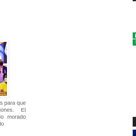
s para que
ones. El
ido morado
lo