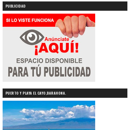
PUBLICIDAD
PUERTO Y PLAYA EL CAYO,BARAHONA.