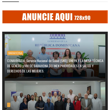
BARAHONA
CONAVIHSIDA, Servicio Nacional de Salud (SNS), UNFPA Y LA MESA TÉCNICA
DE GÉNERO y VIH DE BARAHONA DEFINEN PRIORIDADES EN SALUD Y
DERECHOS DE LAS MUJERES.
.