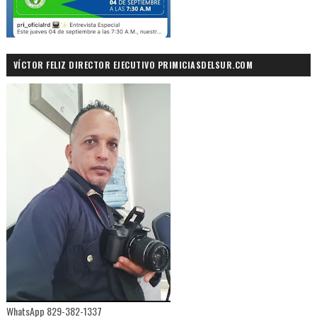
VÍCTOR FELIZ DIRECTOR EJECUTIVO PRIMICIASDELSUR.COM
WhatsApp 829-382-1337