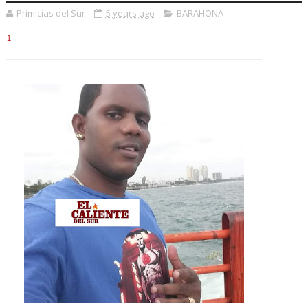
Primicias del Sur
5 years ago
BARAHONA
1