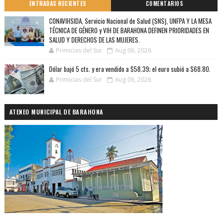
ENTRADAS RECIENTES
COMENTARIOS
CONAVIHSIDA, Servicio Nacional de Salud (SNS), UNFPA Y LA MESA
TÉCNICA DE GÉNERO y VIH DE BARAHONA DEFINEN PRIORIDADES EN
SALUD Y DERECHOS DE LAS MUJERES.
Primicias del Sur
Aug 06, 2026
Dólar bajó 5 cts. y era vendido a $58.39; el euro subió a $68.80.
Primicias del Sur
Aug 06, 2026
ATENEO MUNICIPAL DE BARAHONA