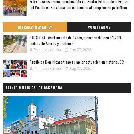
Érika Tavares asume coordinación del Sector Externo de la Fuerza
del Pueblo en Barahona con un llamado al compromiso patriótico.
ENTRADAS RECIENTES
COMENTARIOS
BARAHONA: Ayuntamiento de Canoa,inicia construcción 1,200
metros de Aceras y Contenes.
Primicias del Sur
Aug 07, 2026
República Dominicana tiene su mejor actuación en historia JCC.
Primicias del Sur
Aug 07, 2026
ATENEO MUNICIPAL DE BARAHONA