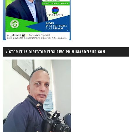
VÍCTOR FELIZ DIRECTOR EJECUTIVO PRIMICIASDELSUR.COM