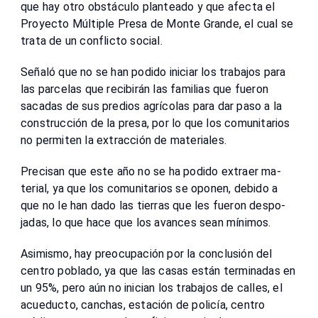
que hay otro obstáculo planteado y que afecta el
Proyecto Múltiple Presa de Monte Grande, el cual se
trata de un conflicto social.
Señaló que no se han podido iniciar los trabajos para
las parcelas que reci­birán las familias que fue­ron
sacadas de sus predios agrícolas para dar paso a la
construcción de la presa, por lo que los comunitarios
no permiten la extracción de materiales.
Precisan que este año no se ha podido extraer ma­
terial, ya que los comuni­tarios se oponen, debido a
que no le han dado las tie­rras que les fueron despo­
jadas, lo que hace que los avances sean mínimos.
Asimismo, hay preocu­pación por la conclusión del
centro poblado, ya que las casas están terminadas en
un 95%, pero aún no inician los trabajos de ca­lles, el
acueducto, canchas, estación de policía, centro