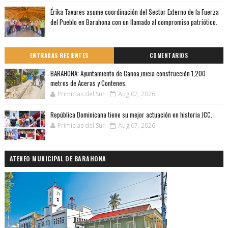
Érika Tavares asume coordinación del Sector Externo de la Fuerza
del Pueblo en Barahona con un llamado al compromiso patriótico.
ENTRADAS RECIENTES
COMENTARIOS
BARAHONA: Ayuntamiento de Canoa,inicia construcción 1,200
metros de Aceras y Contenes.
Primicias del Sur
Aug 07, 2026
República Dominicana tiene su mejor actuación en historia JCC.
Primicias del Sur
Aug 07, 2026
ATENEO MUNICIPAL DE BARAHONA