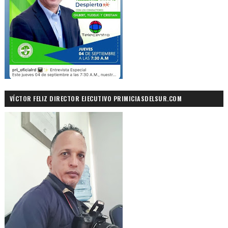
VÍCTOR FELIZ DIRECTOR EJECUTIVO PRIMICIASDELSUR.COM