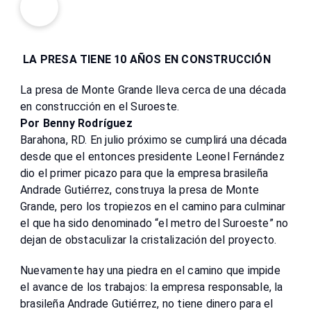
LA PRESA TIENE 10 AÑOS EN CONSTRUCCIÓN
La presa de Monte Grande lleva cerca de una década
en construcción en el Suroeste.
Por Benny Rodríguez
Barahona, RD. En julio próximo se cumpli­rá una década
desde que el entonces presidente Leonel Fernández
dio el primer picazo para que la empre­sa brasileña
Andrade Gu­tiérrez, construya la presa de Monte
Grande, pero los tropiezos en el camino pa­ra culminar
el que ha sido denominado “el metro del Suroeste” no
dejan de obs­taculizar la cristalización del proyecto.
Nuevamente hay una piedra en el camino que impide
el avance de los tra­bajos: la empresa respon­sable, la
brasileña Andrade Gutiérrez, no tiene dinero para el