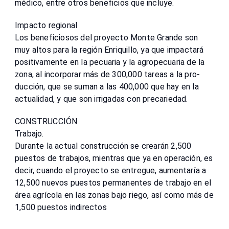
médico, entre otros benefi­cios que incluye.
Impacto regional
Los beneficiosos del pro­yecto Monte Grande son
muy altos para la región Enriquillo, ya que impacta­rá
positivamente en la pe­cuaria y la agropecuaria de la
zona, al incorporar más de 300,000 tareas a la pro­
ducción, que se suman a las 400,000 que hay en la
actualidad, y que son irri­gadas con precariedad.
CONSTRUCCIÓN
Trabajo.
Durante la actual cons­trucción se crearán 2,500
puestos de tra­bajos, mientras que ya en operación, es
decir, cuando el proyecto se entregue, aumentaría a
12,500 nuevos puestos permanentes de trabajo en el
área agrícola en las zonas bajo riego, así co­mo más de
1,500 pues­tos indirectos