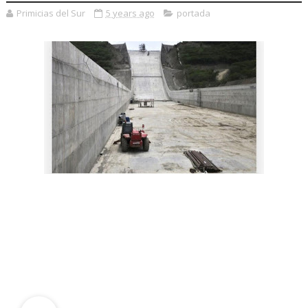
Primicias del Sur
5 years ago
portada