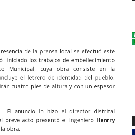
resencia de la prensa local se efectuó este
ó iniciado los trabajos de embellecimiento
to Municipal, cuya obra consiste en la
ncluye el letrero de identidad del pueblo,
rán cuatro pies de altura y con un espesor
El anuncio lo hizo el director distrital
l breve acto presentó el ingeniero
Henrry
 la obra.