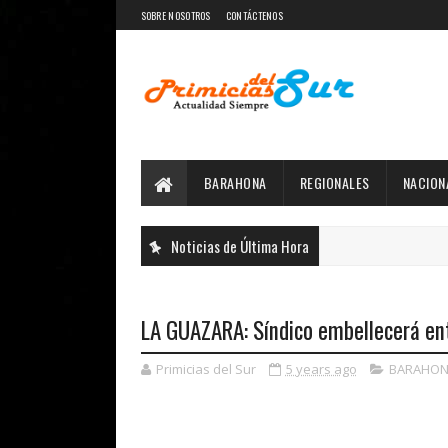
SOBRE NOSOTROS
CONTÁCTENOS
BARAHONA
REGIONALES
NACION
Noticias de Última Hora
LA GUAZARA: Síndico embellecerá ent
Primicias del Sur
5 years ago
BARAHON