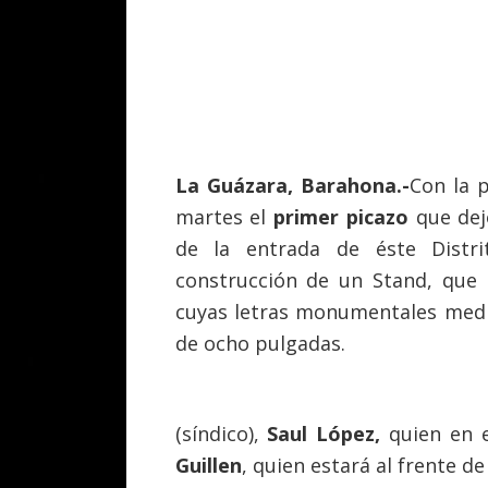
La Guázara, Barahona.-
Con la p
martes el
primer picazo
que dej
de la entrada de éste Distri
construcción de un Stand, que i
cuyas letras monumentales medi
de ocho pulgadas.
(síndico),
Saul López,
quien en e
Guillen
, quien estará al frente de