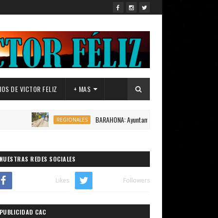
OS DE VICTOR FELIZ
+ MAS
BARAHONA: Ayuntamiento de Canoa,inicia construcción 1,2
REGIONALES
NUESTRAS REDES SOCIALES
Likes
Followers
PUBLICIDAD CAC