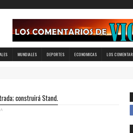
ALES
MUNDIALES
DEPORTES
ECONOMICAS
LOS COMENTARI
rada; construirá Stand.
A